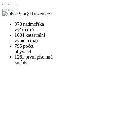
378
nadmořská
výška (m)
1084
katastrální
výměra (ha)
795
počet
obyvatel
1261
první písemná
zmínka