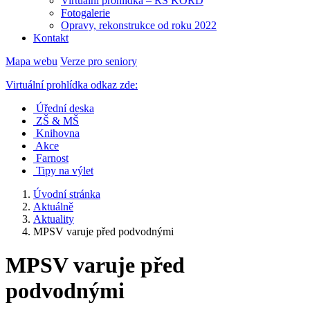
Virtuální prohlídka – RS KORD
Fotogalerie
Opravy, rekonstrukce od roku 2022
Kontakt
Mapa webu
Verze pro seniory
Virtuální prohlídka odkaz zde:
Úřední deska
ZŠ & MŠ
Knihovna
Akce
Farnost
Tipy na výlet
Úvodní stránka
Aktuálně
Aktuality
MPSV varuje před podvodnými
MPSV varuje před
podvodnými