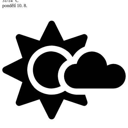
31/14 °C
pondělí
10. 8.