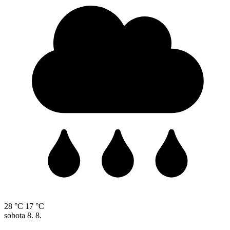
28 °C
17 °C
sobota
8. 8.