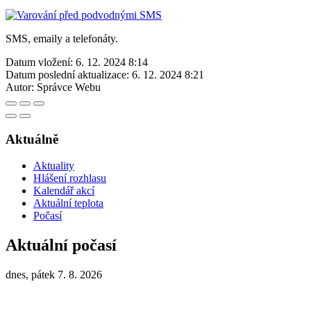
SMS, emaily a telefonáty.
Datum vložení:
6. 12. 2024 8:14
Datum poslední aktualizace:
6. 12. 2024 8:21
Autor:
Správce Webu
Aktuálně
Aktuality
Hlášení rozhlasu
Kalendář akcí
Aktuální teplota
Počasí
Aktuální počasí
dnes, pátek 7. 8. 2026