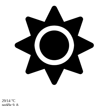
29/14 °C
neděle
9. 8.