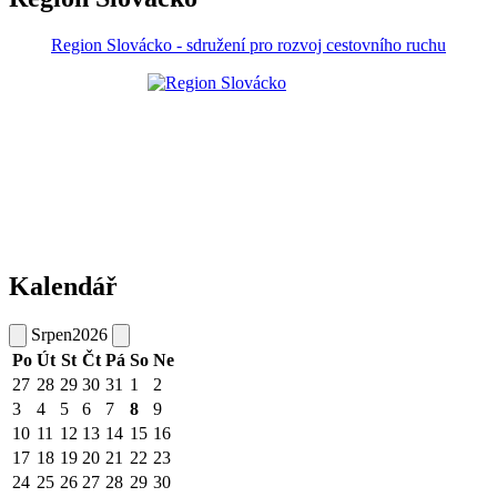
Region Slovácko - sdružení pro rozvoj cestovního ruchu
Kalendář
Srpen
2026
Po
Út
St
Čt
Pá
So
Ne
27
28
29
30
31
1
2
3
4
5
6
7
8
9
10
11
12
13
14
15
16
17
18
19
20
21
22
23
24
25
26
27
28
29
30