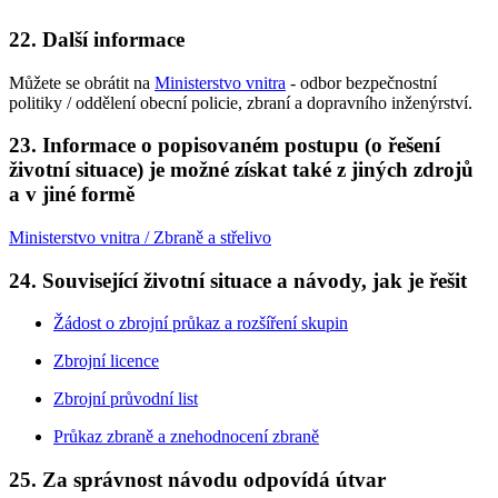
22. Další informace
Můžete se obrátit na
Ministerstvo vnitra
- odbor bezpečnostní
politiky / oddělení obecní policie, zbraní a dopravního inženýrství.
23. Informace o popisovaném postupu (o řešení
životní situace) je možné získat také z jiných zdrojů
a v jiné formě
Ministerstvo vnitra / Zbraně a střelivo
24. Související životní situace a návody, jak je řešit
Žádost o zbrojní průkaz a rozšíření skupin
Zbrojní licence
Zbrojní průvodní list
Průkaz zbraně a znehodnocení zbraně
25. Za správnost návodu odpovídá útvar