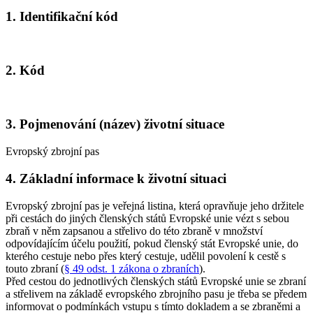
1. Identifikační kód
2. Kód
3. Pojmenování (název) životní situace
Evropský zbrojní pas
4. Základní informace k životní situaci
Evropský zbrojní pas je veřejná listina, která opravňuje jeho držitele
při cestách do jiných členských států Evropské unie vézt s sebou
zbraň v něm zapsanou a střelivo do této zbraně v množství
odpovídajícím účelu použití, pokud členský stát Evropské unie, do
kterého cestuje nebo přes který cestuje, udělil povolení k cestě s
touto zbraní (
§ 49 odst. 1 zákona o zbraních
).
Před cestou do jednotlivých členských států Evropské unie se zbraní
a střelivem na základě evropského zbrojního pasu je třeba se předem
informovat o podmínkách vstupu s tímto dokladem a se zbraněmi a