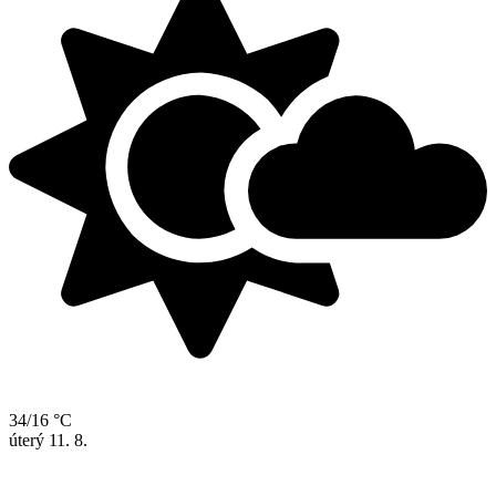
34/16 °C
úterý
11. 8.