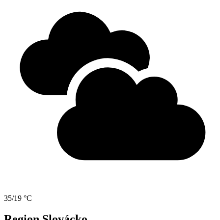
35/19 °C
Region Slovácko