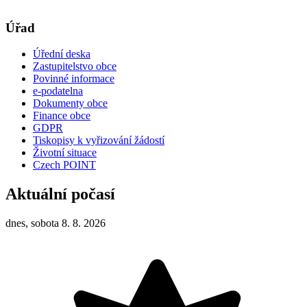
Úřad
Úřední deska
Zastupitelstvo obce
Povinné informace
e-podatelna
Dokumenty obce
Finance obce
GDPR
Tiskopisy k vyřizování žádostí
Životní situace
Czech POINT
Aktuální počasí
dnes, sobota 8. 8. 2026