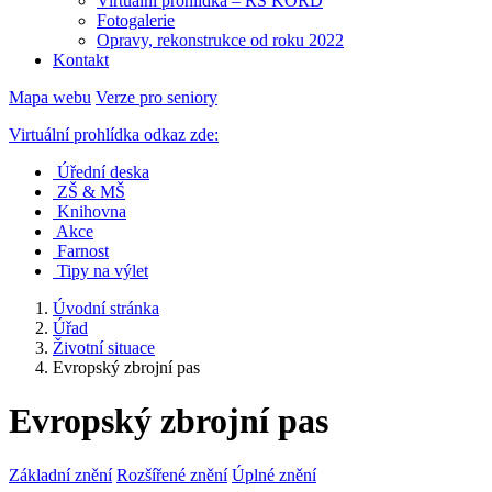
Virtuální prohlídka – RS KORD
Fotogalerie
Opravy, rekonstrukce od roku 2022
Kontakt
Mapa webu
Verze pro seniory
Virtuální prohlídka odkaz zde:
Úřední deska
ZŠ & MŠ
Knihovna
Akce
Farnost
Tipy na výlet
Úvodní stránka
Úřad
Životní situace
Evropský zbrojní pas
Evropský zbrojní pas
Základní znění
Rozšířené znění
Úplné znění