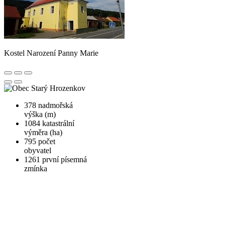
Kostel Narození Panny Marie
378
nadmořská
výška (m)
1084
katastrální
výměra (ha)
795
počet
obyvatel
1261
první písemná
zmínka