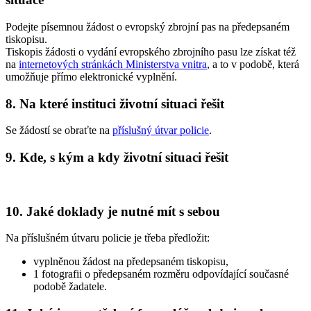
Podejte písemnou žádost o evropský zbrojní pas na předepsaném
tiskopisu.
Tiskopis žádosti o vydání evropského zbrojního pasu lze získat též
na
internetových stránkách Ministerstva vnitra
, a to v podobě, která
umožňuje přímo elektronické vyplnění.
8. Na které instituci životní situaci řešit
Se žádostí se obraťte na
příslušný útvar policie
.
9. Kde, s kým a kdy životní situaci řešit
10. Jaké doklady je nutné mít s sebou
Na příslušném útvaru policie je třeba předložit:
vyplněnou žádost na předepsaném tiskopisu,
1 fotografii o předepsaném rozměru odpovídající současné
podobě žadatele.