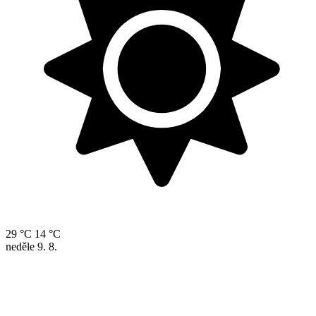
29 °C
14 °C
neděle
9. 8.