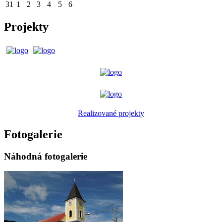
31
1
2
3
4
5
6
Projekty
Realizované projekty
Fotogalerie
Náhodná fotogalerie