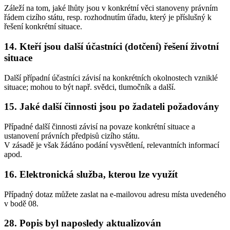
Záleží na tom, jaké lhůty jsou v konkrétní věci stanoveny právním
řádem cizího státu, resp. rozhodnutím úřadu, který je příslušný k
řešení konkrétní situace.
14. Kteří jsou další účastníci (dotčení) řešení životní
situace
Další případní účastníci závisí na konkrétních okolnostech vzniklé
situace; mohou to být např. svědci, tlumočník a další.
15. Jaké další činnosti jsou po žadateli požadovány
Případné další činnosti závisí na povaze konkrétní situace a
ustanovení právních předpisů cizího státu.
V zásadě je však žádáno podání vysvětlení, relevantních informací
apod.
16. Elektronická služba, kterou lze využít
Případný dotaz můžete zaslat na e-mailovou adresu místa uvedeného
v bodě 08.
28. Popis byl naposledy aktualizován