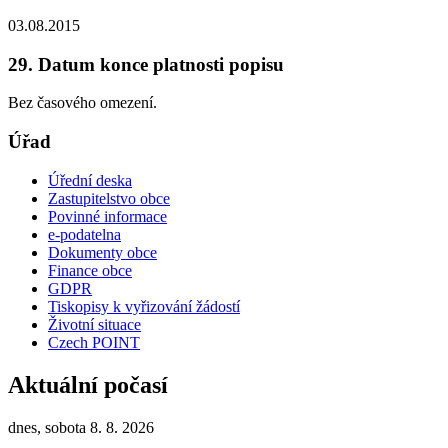
03.08.2015
29. Datum konce platnosti popisu
Bez časového omezení.
Úřad
Úřední deska
Zastupitelstvo obce
Povinné informace
e-podatelna
Dokumenty obce
Finance obce
GDPR
Tiskopisy k vyřizování žádostí
Životní situace
Czech POINT
Aktuální počasí
dnes, sobota 8. 8. 2026