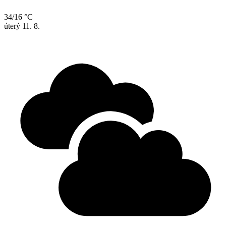
34/16 °C
úterý
11. 8.