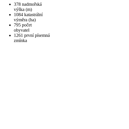
378
nadmořská
výška (m)
1084
katastrální
výměra (ha)
795
počet
obyvatel
1261
první písemná
zmínka