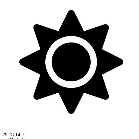
29 °C
14 °C