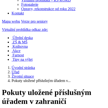
Virtuální prohlídka – RS KORD
Fotogalerie
Opravy, rekonstrukce od roku 2022
Kontakt
Mapa webu
Verze pro seniory
Virtuální prohlídka odkaz zde:
Úřední deska
ZŠ & MŠ
Knihovna
Akce
Farnost
Tipy na výlet
Úvodní stránka
Úřad
Životní situace
Pokuty uložené příslušným úřadem v...
Pokuty uložené příslušným
úřadem v zahraničí