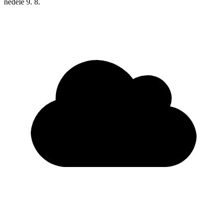
neděle
9. 8.