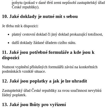
pobytu (pokud v dané třetí zemi nepůsobí zastupitelský úřad
České republiky).
10. Jaké doklady je nutné mít s sebou
Je třeba mít k dispozici:
platný cestovní doklad či jiný doklad prokazující totožnost,
další doklady žádané úřadem cizího státu.
11. Jaké jsou potřebné formuláře a kde jsou k
dispozici
Nutnost vyplnění příslušných formulářů závisí na konkrétních
podmínkách vzniklé situace.
12. Jaké jsou poplatky a jak je lze uhradit
Zastupitelský úřad České republiky za svou součinnost nevybírá
žádný poplatek.
13. Jaké jsou lhůty pro vyřízení