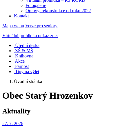
Virtuální prohlídka – RS KORD
Fotogalerie
Opravy, rekonstrukce od roku 2022
Kontakt
Mapa webu
Verze pro seniory
Virtuální prohlídka odkaz zde:
Úřední deska
ZŠ & MŠ
Knihovna
Akce
Farnost
Tipy na výlet
Úvodní stránka
Obec Starý Hrozenkov
Aktuality
27. 7.
2026