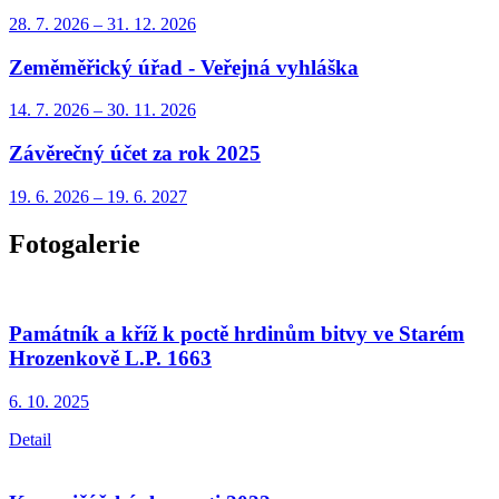
28. 7.
2026
–
31. 12.
2026
Zeměměřický úřad - Veřejná vyhláška
14. 7.
2026
–
30. 11.
2026
Závěrečný účet za rok 2025
19. 6.
2026
–
19. 6.
2027
Fotogalerie
Památník a kříž k poctě hrdinům bitvy ve Starém
Hrozenkově L.P. 1663
6. 10.
2025
Detail