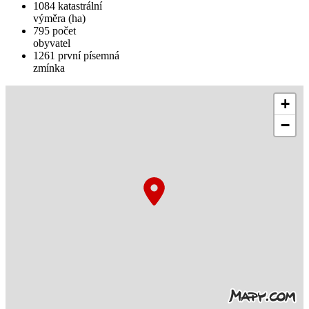
1084
katastrální
výměra (ha)
795
počet
obyvatel
1261
první písemná
zmínka
+
−