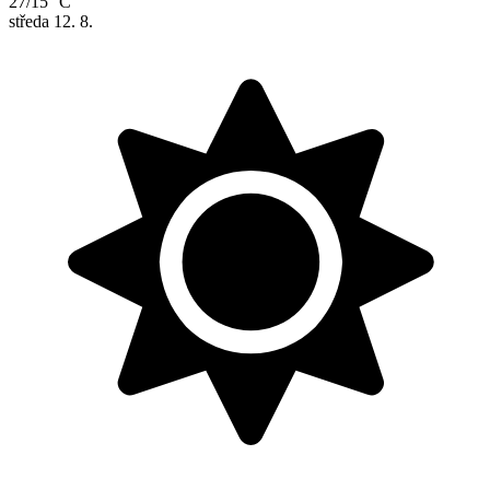
27/15 °C
středa
12. 8.