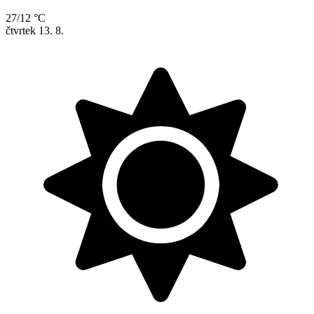
27/12 °C
čtvrtek
13. 8.