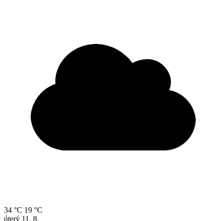
34 °C
19 °C
úterý
11. 8.