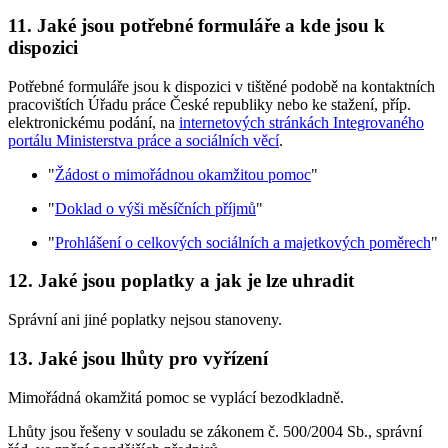
11. Jaké jsou potřebné formuláře a kde jsou k
dispozici
Potřebné formuláře jsou k dispozici v tištěné podobě na kontaktních
pracovištích Úřadu práce České republiky nebo ke stažení, příp.
elektronickému podání, na
internetových stránkách Integrovaného
portálu Ministerstva práce a sociálních věcí
.
"
Žádost o mimořádnou okamžitou pomoc
"
"
Doklad o výši měsíčních příjmů
"
"
Prohlášení o celkových sociálních a majetkových poměrech
"
12. Jaké jsou poplatky a jak je lze uhradit
Správní ani jiné poplatky nejsou stanoveny.
13. Jaké jsou lhůty pro vyřízení
Mimořádná okamžitá pomoc se vyplácí bezodkladně.
Lhůty jsou řešeny v souladu se zákonem č. 500/2004 Sb., správní