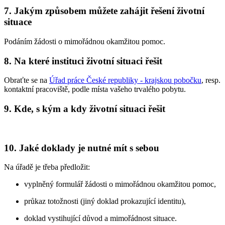
7. Jakým způsobem můžete zahájit řešení životní
situace
Podáním žádosti o mimořádnou okamžitou pomoc.
8. Na které instituci životní situaci řešit
Obraťte se na
Úřad práce České republiky - krajskou pobočku
, resp.
kontaktní pracoviště, podle místa vašeho trvalého pobytu.
9. Kde, s kým a kdy životní situaci řešit
10. Jaké doklady je nutné mít s sebou
Na úřadě je třeba předložit:
vyplněný formulář žádosti o mimořádnou okamžitou pomoc,
průkaz totožnosti (jiný doklad prokazující identitu),
doklad vystihující důvod a mimořádnost situace.