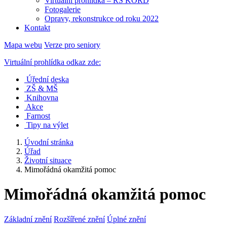
Virtuální prohlídka – RS KORD
Fotogalerie
Opravy, rekonstrukce od roku 2022
Kontakt
Mapa webu
Verze pro seniory
Virtuální prohlídka odkaz zde:
Úřední deska
ZŠ & MŠ
Knihovna
Akce
Farnost
Tipy na výlet
Úvodní stránka
Úřad
Životní situace
Mimořádná okamžitá pomoc
Mimořádná okamžitá pomoc
Základní znění
Rozšířené znění
Úplné znění