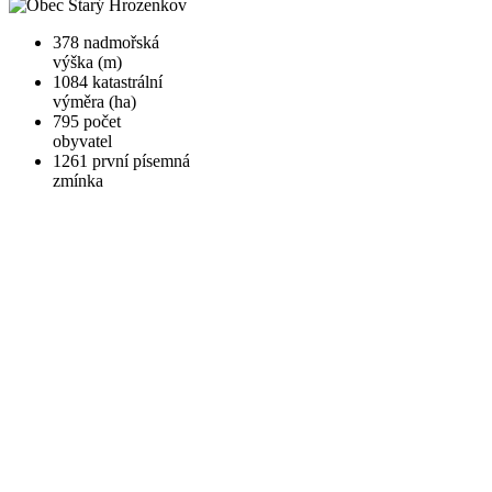
378
nadmořská
výška (m)
1084
katastrální
výměra (ha)
795
počet
obyvatel
1261
první písemná
zmínka