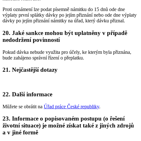
Proti oznámení lze podat písemně námitku do 15 dnů ode dne
výplaty první splátky dávky po jejím přiznání nebo ode dne výplaty
dávky po jejím přiznání námitky na úřad, který dávku přiznal.
20. Jaké sankce mohou být uplatněny v případě
nedodržení povinností
Pokud dávka nebude využita pro účely, ke kterým byla přiznána,
bude zahájeno správní řízení o přeplatku.
21. Nejčastější dotazy
22. Další informace
Můžete se obrátit na
Úřad práce České republiky
.
23. Informace o popisovaném postupu (o řešení
životní situace) je možné získat také z jiných zdrojů
a v jiné formě