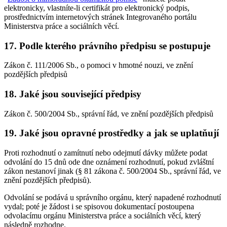
elektronicky, vlastníte-li certifikát pro elektronický podpis,
prostřednictvím internetových stránek Integrovaného portálu
Ministerstva práce a sociálních věcí.
17. Podle kterého právního předpisu se postupuje
Zákon č. 111/2006 Sb., o pomoci v hmotné nouzi, ve znění
pozdějších předpisů
18. Jaké jsou související předpisy
Zákon č. 500/2004 Sb., správní řád, ve znění pozdějších předpisů
19. Jaké jsou opravné prostředky a jak se uplatňují
Proti rozhodnutí o zamítnutí nebo odejmutí dávky můžete podat
odvolání do 15 dnů ode dne oznámení rozhodnutí, pokud zvláštní
zákon nestanoví jinak (§ 81 zákona č. 500/2004 Sb., správní řád, ve
znění pozdějších předpisů).
Odvolání se podává u správního orgánu, který napadené rozhodnutí
vydal; poté je žádost i se spisovou dokumentací postoupena
odvolacímu orgánu Ministerstva práce a sociálních věcí, který
následně rozhodne.