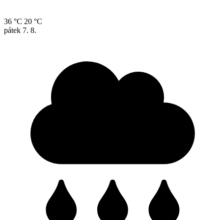
36 °C
20 °C
pátek
7. 8.