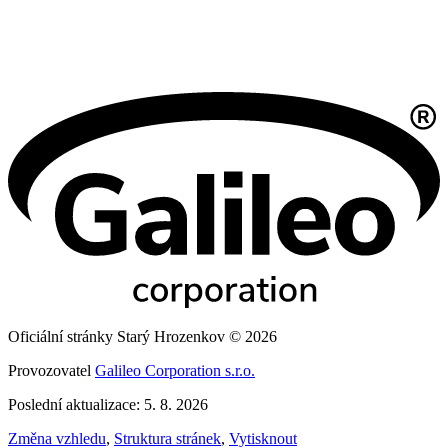
Oficiální stránky Starý Hrozenkov © 2026
Provozovatel
Galileo Corporation s.r.o.
Poslední aktualizace: 5. 8. 2026
Změna vzhledu
,
Struktura stránek
,
Vytisknout