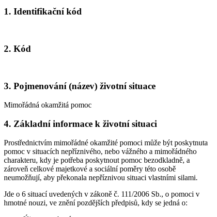
1. Identifikační kód
2. Kód
3. Pojmenování (název) životní situace
Mimořádná okamžitá pomoc
4. Základní informace k životní situaci
Prostřednictvím mimořádné okamžité pomoci může být poskytnuta
pomoc v situacích nepříznivého, nebo vážného a mimořádného
charakteru, kdy je potřeba poskytnout pomoc bezodkladně, a
zároveň celkové majetkové a sociální poměry této osobě
neumožňují, aby překonala nepříznivou situaci vlastními silami.
Jde o 6 situací uvedených v zákoně č. 111/2006 Sb., o pomoci v
hmotné nouzi, ve znění pozdějších předpisů, kdy se jedná o: