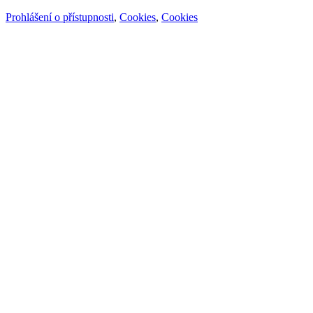
Prohlášení o přístupnosti
,
Cookies
,
Cookies