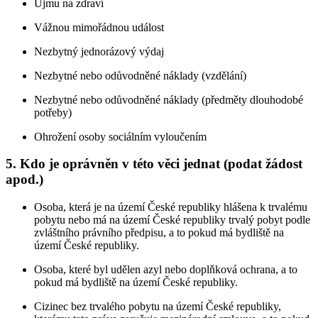
Újmu na zdraví
Vážnou mimořádnou událost
Nezbytný jednorázový výdaj
Nezbytné nebo odůvodněné náklady (vzdělání)
Nezbytné nebo odůvodněné náklady (předměty dlouhodobé
potřeby)
Ohrožení osoby sociálním vyloučením
5. Kdo je oprávněn v této věci jednat (podat žádost
apod.)
Osoba, která je na území České republiky hlášena k trvalému
pobytu nebo má na území České republiky trvalý pobyt podle
zvláštního právního předpisu, a to pokud má bydliště na
území České republiky.
Osoba, které byl udělen azyl nebo doplňková ochrana, a to
pokud má bydliště na území České republiky.
Cizinec bez trvalého pobytu na území České republiky,