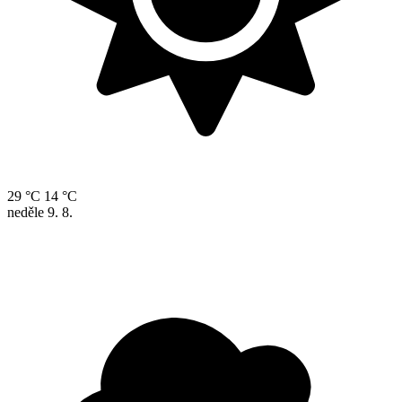
29 °C
14 °C
neděle
9. 8.