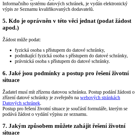
Informačního systému datových schránek, je vydán elektronický
výpis ze Seznamu kvalifikovaných dodavatelů.
5. Kdo je oprávněn v této věci jednat (podat žádost
apod.)
Žádost může podat:
fyzická osoba s přístupem do datové schránky,
podnikající fyzická osoba s přístupem do datové schránky,
právnická osoba s přístupem do datové schránky.
6. Jaké jsou podmínky a postup pro řešení životní
situace
Žadatel musí mít zřízenu datovou schránku. Postup podání žádosti o
zřízení datové schránky je zveřejněn na
webových stránkách
Datových schránek
.
Postup pro řešení životní situace je součástí formuláře, kterým se
podává žádost o vydání výpisu ze seznamu.
7. Jakým způsobem můžete zahájit řešení životní
situace