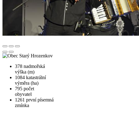
378
nadmořská
výška (m)
1084
katastrální
výměra (ha)
795
počet
obyvatel
1261
první písemná
zmínka