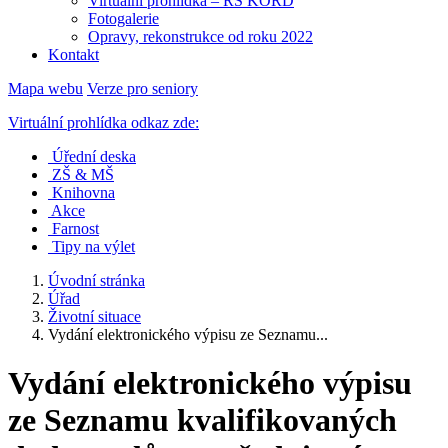
Virtuální prohlídka – RS KORD
Fotogalerie
Opravy, rekonstrukce od roku 2022
Kontakt
Mapa webu
Verze pro seniory
Virtuální prohlídka odkaz zde:
Úřední deska
ZŠ & MŠ
Knihovna
Akce
Farnost
Tipy na výlet
Úvodní stránka
Úřad
Životní situace
Vydání elektronického výpisu ze Seznamu...
Vydání elektronického výpisu
ze Seznamu kvalifikovaných