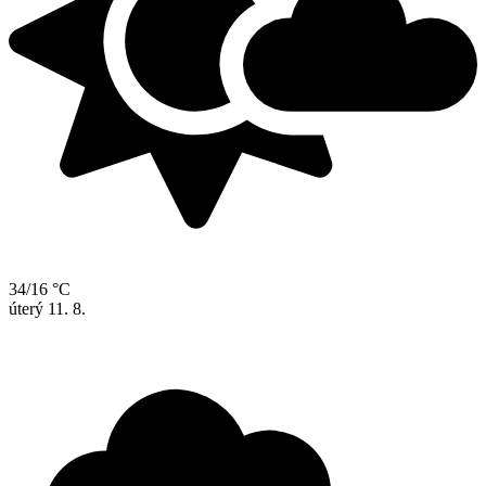
34/16 °C
úterý
11. 8.