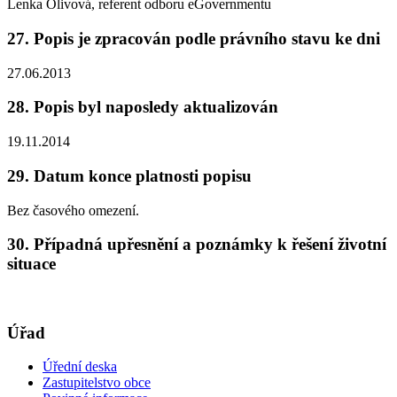
Lenka Olivová, referent odboru eGovernmentu
27. Popis je zpracován podle právního stavu ke dni
27.06.2013
28. Popis byl naposledy aktualizován
19.11.2014
29. Datum konce platnosti popisu
Bez časového omezení.
30. Případná upřesnění a poznámky k řešení životní
situace
Úřad
Úřední deska
Zastupitelstvo obce