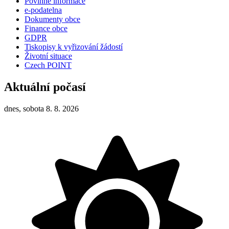
Povinné informace
e-podatelna
Dokumenty obce
Finance obce
GDPR
Tiskopisy k vyřizování žádostí
Životní situace
Czech POINT
Aktuální počasí
dnes, sobota 8. 8. 2026