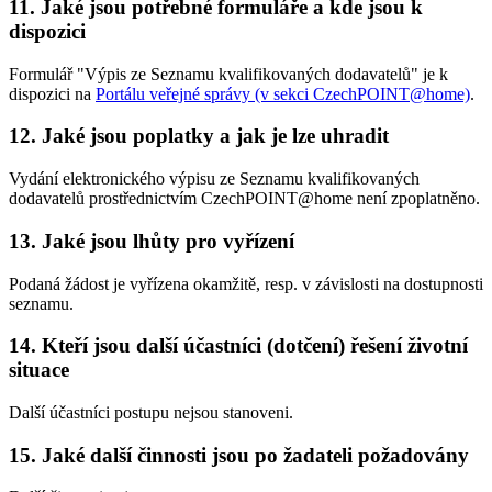
11. Jaké jsou potřebné formuláře a kde jsou k
dispozici
Formulář "Výpis ze Seznamu kvalifikovaných dodavatelů" je k
dispozici na
Portálu veřejné správy (v sekci CzechPOINT@home)
.
12. Jaké jsou poplatky a jak je lze uhradit
Vydání elektronického výpisu ze Seznamu kvalifikovaných
dodavatelů prostřednictvím CzechPOINT@home není zpoplatněno.
13. Jaké jsou lhůty pro vyřízení
Podaná žádost je vyřízena okamžitě, resp. v závislosti na dostupnosti
seznamu.
14. Kteří jsou další účastníci (dotčení) řešení životní
situace
Další účastníci postupu nejsou stanoveni.
15. Jaké další činnosti jsou po žadateli požadovány