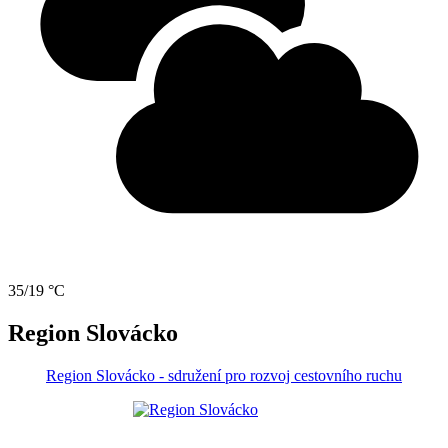
35/19 °C
Region Slovácko
Region Slovácko - sdružení pro rozvoj cestovního ruchu