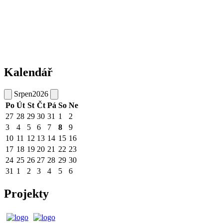
Kalendář
Srpen
2026
Po
Út
St
Čt
Pá
So
Ne
27
28
29
30
31
1
2
3
4
5
6
7
8
9
10
11
12
13
14
15
16
17
18
19
20
21
22
23
24
25
26
27
28
29
30
31
1
2
3
4
5
6
Projekty