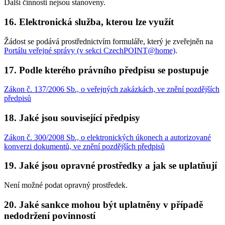
Další činnosti nejsou stanoveny.
16. Elektronická služba, kterou lze využít
Žádost se podává prostřednictvím formuláře, který je zveřejněn na
Portálu veřejné správy (v sekci CzechPOINT@home)
.
17. Podle kterého právního předpisu se postupuje
Zákon č. 137/2006 Sb., o veřejných zakázkách, ve znění pozdějších
předpisů
18. Jaké jsou související předpisy
Zákon č. 300/2008 Sb., o elektronických úkonech a autorizované
konverzi dokumentů, ve znění pozdějších předpisů
19. Jaké jsou opravné prostředky a jak se uplatňují
Není možné podat opravný prostředek.
20. Jaké sankce mohou být uplatněny v případě
nedodržení povinností