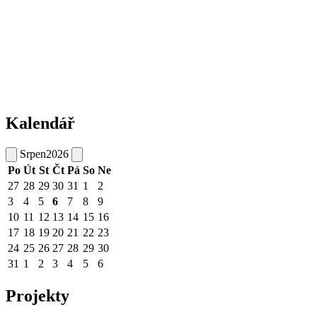
Kalendář
Srpen
2026
Po
Út
St
Čt
Pá
So
Ne
27
28
29
30
31
1
2
3
4
5
6
7
8
9
10
11
12
13
14
15
16
17
18
19
20
21
22
23
24
25
26
27
28
29
30
31
1
2
3
4
5
6
Projekty