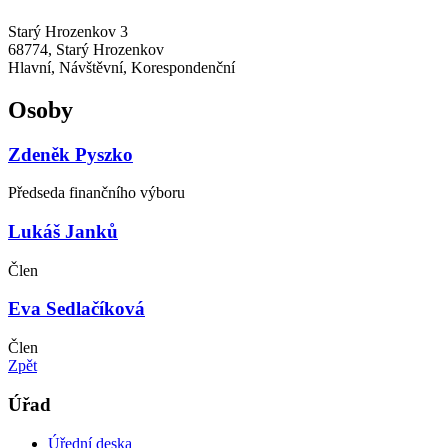
Starý Hrozenkov 3
68774, Starý Hrozenkov
Hlavní, Návštěvní, Korespondenční
Osoby
Zdeněk Pyszko
Předseda finančního výboru
Lukáš Janků
Člen
Eva Sedlačíková
Člen
Zpět
Úřad
Úřední deska