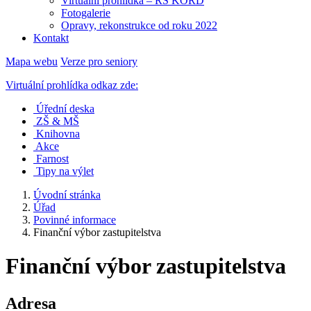
Virtuální prohlídka – RS KORD
Fotogalerie
Opravy, rekonstrukce od roku 2022
Kontakt
Mapa webu
Verze pro seniory
Virtuální prohlídka odkaz zde:
Úřední deska
ZŠ & MŠ
Knihovna
Akce
Farnost
Tipy na výlet
Úvodní stránka
Úřad
Povinné informace
Finanční výbor zastupitelstva
Finanční výbor zastupitelstva
Adresa