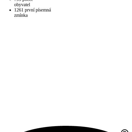
obyvatel
1261
první písemná
zmínka