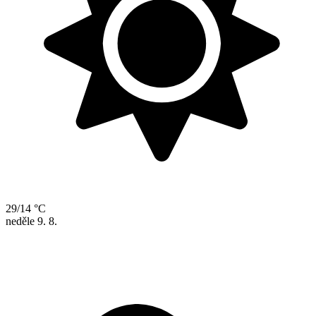
29/14 °C
neděle
9. 8.