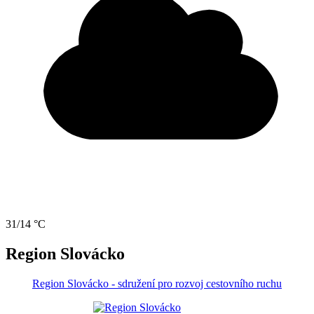
31/14 °C
Region Slovácko
Region Slovácko - sdružení pro rozvoj cestovního ruchu