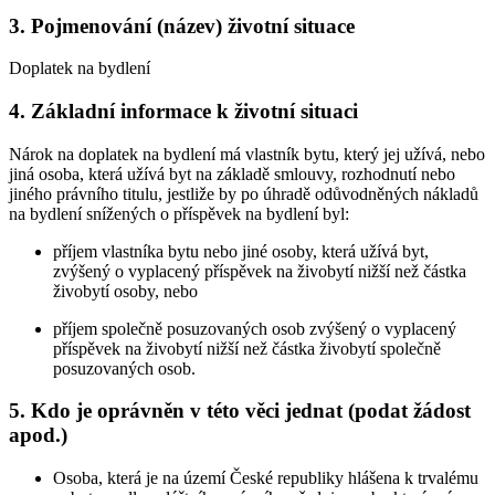
3. Pojmenování (název) životní situace
Doplatek na bydlení
4. Základní informace k životní situaci
Nárok na doplatek na bydlení má vlastník bytu, který jej užívá, nebo
jiná osoba, která užívá byt na základě smlouvy, rozhodnutí nebo
jiného právního titulu, jestliže by po úhradě odůvodněných nákladů
na bydlení snížených o příspěvek na bydlení byl:
příjem vlastníka bytu nebo jiné osoby, která užívá byt,
zvýšený o vyplacený příspěvek na živobytí nižší než částka
živobytí osoby, nebo
příjem společně posuzovaných osob zvýšený o vyplacený
příspěvek na živobytí nižší než částka živobytí společně
posuzovaných osob.
5. Kdo je oprávněn v této věci jednat (podat žádost
apod.)
Osoba, která je na území České republiky hlášena k trvalému