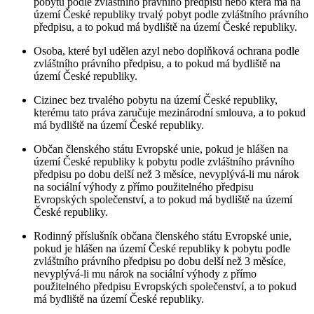
pobytu podle zvláštního právního předpisu nebo která má na
území České republiky trvalý pobyt podle zvláštního právního
předpisu, a to pokud má bydliště na území České republiky.
Osoba, které byl udělen azyl nebo doplňková ochrana podle
zvláštního právního předpisu, a to pokud má bydliště na
území České republiky.
Cizinec bez trvalého pobytu na území České republiky,
kterému tato práva zaručuje mezinárodní smlouva, a to pokud
má bydliště na území České republiky.
Občan členského státu Evropské unie, pokud je hlášen na
území České republiky k pobytu podle zvláštního právního
předpisu po dobu delší než 3 měsíce, nevyplývá-li mu nárok
na sociální výhody z přímo použitelného předpisu
Evropských společenství, a to pokud má bydliště na území
České republiky.
Rodinný příslušník občana členského státu Evropské unie,
pokud je hlášen na území České republiky k pobytu podle
zvláštního právního předpisu po dobu delší než 3 měsíce,
nevyplývá-li mu nárok na sociální výhody z přímo
použitelného předpisu Evropských společenství, a to pokud
má bydliště na území České republiky.