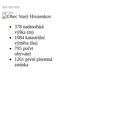
378
nadmořská
výška (m)
1084
katastrální
výměra (ha)
795
počet
obyvatel
1261
první písemná
zmínka