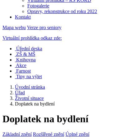
Virtuální prohlídka – RS KORD
Fotogalerie
Opravy, rekonstrukce od roku 2022
Kontakt
Mapa webu
Verze pro seniory
Virtuální prohlídka odkaz zde:
Úřední deska
ZŠ & MŠ
Knihovna
Akce
Farnost
Tipy na výlet
Úvodní stránka
Úřad
Životní situace
Doplatek na bydlení
Doplatek na bydlení
Základní znění
Rozšířené znění
Úplné znění