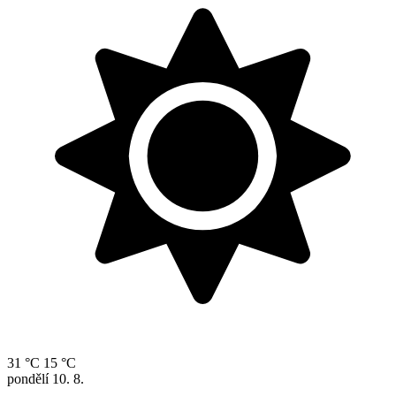
31 °C
15 °C
pondělí
10. 8.