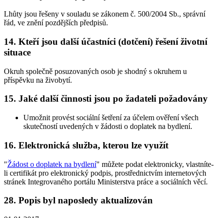
Lhůty jsou řešeny v souladu se zákonem č. 500/2004 Sb., správní
řád, ve znění pozdějších předpisů.
14. Kteří jsou další účastníci (dotčení) řešení životní
situace
Okruh společně posuzovaných osob je shodný s okruhem u
příspěvku na živobytí.
15. Jaké další činnosti jsou po žadateli požadovány
Umožnit provést sociální šetření za účelem ověření všech
skutečností uvedených v žádosti o doplatek na bydlení.
16. Elektronická služba, kterou lze využít
"
Žádost o doplatek na bydlení
" můžete podat elektronicky, vlastníte-
li certifikát pro elektronický podpis, prostřednictvím internetových
stránek Integrovaného portálu Ministerstva práce a sociálních věcí.
28. Popis byl naposledy aktualizován