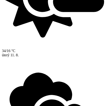
34/16 °C
úterý
11. 8.