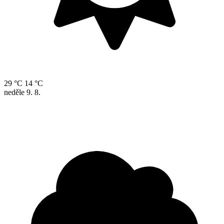
29 °C
14 °C
neděle
9. 8.