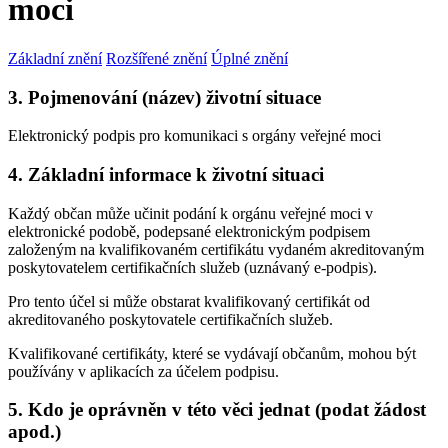
moci
Základní znění
Rozšířené znění
Úplné znění
3. Pojmenování (název) životní situace
Elektronický podpis pro komunikaci s orgány veřejné moci
4. Základní informace k životní situaci
Každý občan může učinit podání k orgánu veřejné moci v
elektronické podobě, podepsané elektronickým podpisem
založeným na kvalifikovaném certifikátu vydaném akreditovaným
poskytovatelem certifikačních služeb (uznávaný e-podpis).
Pro tento účel si může obstarat kvalifikovaný certifikát od
akreditovaného poskytovatele certifikačních služeb.
Kvalifikované certifikáty, které se vydávají občanům, mohou být
používány v aplikacích za účelem podpisu.
5. Kdo je oprávněn v této věci jednat (podat žádost
apod.)