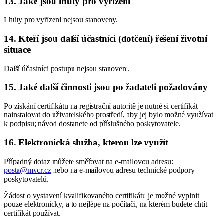
13. Jaké jsou lhůty pro vyřízení
Lhůty pro vyřízení nejsou stanoveny.
14. Kteří jsou další účastníci (dotčení) řešení životní
situace
Další účastníci postupu nejsou stanoveni.
15. Jaké další činnosti jsou po žadateli požadovány
Po získání certifikátu na registrační autoritě je nutné si certifikát
nainstalovat do uživatelského prostředí, aby jej bylo možné využívat
k podpisu; návod dostanete od příslušného poskytovatele.
16. Elektronická služba, kterou lze využít
Případný dotaz můžete směřovat na e-mailovou adresu:
posta@mvcr.cz
nebo na e-mailovou adresu technické podpory
poskytovatelů.
Žádost o vystavení kvalifikovaného certifikátu je možné vyplnit
pouze elektronicky, a to nejlépe na počítači, na kterém budete chtít
certifikát používat.