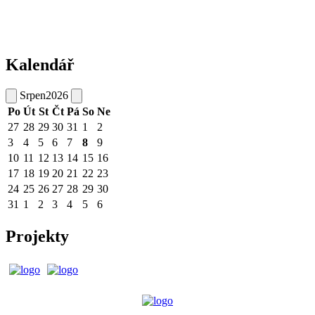
Kalendář
Srpen
2026
Po
Út
St
Čt
Pá
So
Ne
27
28
29
30
31
1
2
3
4
5
6
7
8
9
10
11
12
13
14
15
16
17
18
19
20
21
22
23
24
25
26
27
28
29
30
31
1
2
3
4
5
6
Projekty