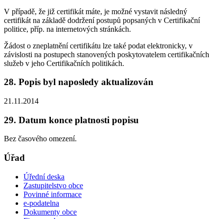
V případě, že již certifikát máte, je možné vystavit následný
certifikát na základě dodržení postupů popsaných v Certifikační
politice, příp. na internetových stránkách.
Žádost o zneplatnění certifikátu lze také podat elektronicky, v
závislosti na postupech stanovených poskytovatelem certifikačních
služeb v jeho Certifikačních politikách.
28. Popis byl naposledy aktualizován
21.11.2014
29. Datum konce platnosti popisu
Bez časového omezení.
Úřad
Úřední deska
Zastupitelstvo obce
Povinné informace
e-podatelna
Dokumenty obce