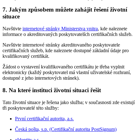
7. Jakým způsobem můžete zahájit řešení životní
situace
Navštivte
internetové stránky Ministerstva vnitra
, kde naleznete
informace o akreditovaných poskytovatelích certifikačních služeb.
Navštivte internetové stránky akreditovaného poskytovatele
certifikačních služeb, kde naleznete dostupné základní údaje pro
kvalifikovaný certifikát.
Žádost o vystavení kvalifikovaného certifikátu je třeba vyplnit
elektronicky (každý poskytovatel má vlastní uživatelské rozhraní,
dostupné z jeho internetových stránek).
8. Na které instituci životní situaci řešit
Tato životní situace je řešena jako služba; v současnosti zde existují
tři poskytovatelé této služby:
První certifikační autorita, a.s.
Česká pošta, s.p. (Certifikační autorita PostSignum)
eIdentity a.s.