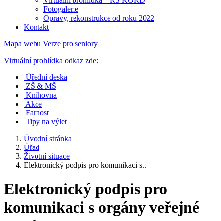
Virtuální prohlídka – RS KORD
Fotogalerie
Opravy, rekonstrukce od roku 2022
Kontakt
Mapa webu
Verze pro seniory
Virtuální prohlídka odkaz zde:
Úřední deska
ZŠ & MŠ
Knihovna
Akce
Farnost
Tipy na výlet
Úvodní stránka
Úřad
Životní situace
Elektronický podpis pro komunikaci s...
Elektronický podpis pro
komunikaci s orgány veřejné