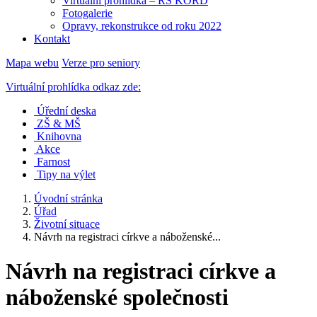
Virtuální prohlídka – RS KORD
Fotogalerie
Opravy, rekonstrukce od roku 2022
Kontakt
Mapa webu
Verze pro seniory
Virtuální prohlídka odkaz zde:
Úřední deska
ZŠ & MŠ
Knihovna
Akce
Farnost
Tipy na výlet
Úvodní stránka
Úřad
Životní situace
Návrh na registraci církve a náboženské...
Návrh na registraci církve a
náboženské společnosti