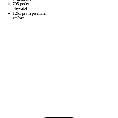
795
počet
obyvatel
1261
první písemná
zmínka