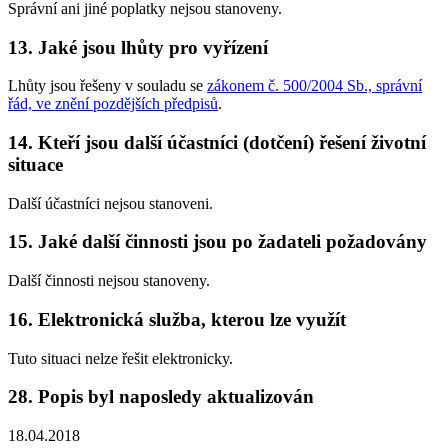
Správní ani jiné poplatky nejsou stanoveny.
13. Jaké jsou lhůty pro vyřízení
Lhůty jsou řešeny v souladu se
zákonem č. 500/2004 Sb., správní
řád, ve znění pozdějších předpisů
.
14. Kteří jsou další účastníci (dotčení) řešení životní
situace
Další účastníci nejsou stanoveni.
15. Jaké další činnosti jsou po žadateli požadovány
Další činnosti nejsou stanoveny.
16. Elektronická služba, kterou lze využít
Tuto situaci nelze řešit elektronicky.
28. Popis byl naposledy aktualizován
18.04.2018