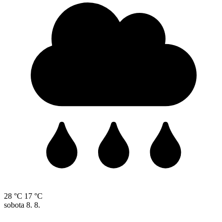
28 °C
17 °C
sobota
8. 8.