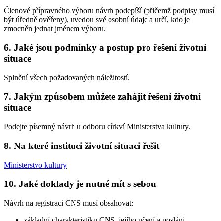
Členové přípravného výboru návrh podepíší (přičemž podpisy musí
být úředně ověřeny), uvedou své osobní údaje a určí, kdo je
zmocněn jednat jménem výboru.
6. Jaké jsou podmínky a postup pro řešení životní
situace
Splnění všech požadovaných náležitostí.
7. Jakým způsobem můžete zahájit řešení životní
situace
Podejte písemný návrh u odboru církví Ministerstva kultury.
8. Na které instituci životní situaci řešit
Ministerstvo kultury
10. Jaké doklady je nutné mít s sebou
Návrh na registraci CNS musí obsahovat:
základní charakteristiku CNS, jejího učení a poslání,