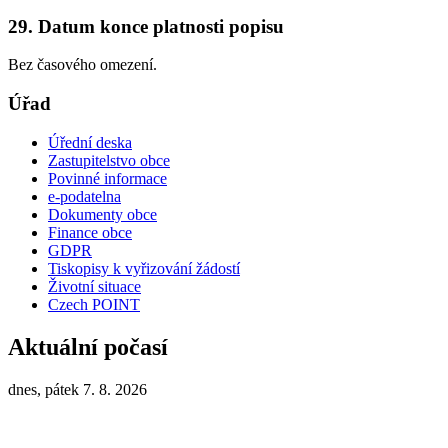
29. Datum konce platnosti popisu
Bez časového omezení.
Úřad
Úřední deska
Zastupitelstvo obce
Povinné informace
e-podatelna
Dokumenty obce
Finance obce
GDPR
Tiskopisy k vyřizování žádostí
Životní situace
Czech POINT
Aktuální počasí
dnes, pátek 7. 8. 2026