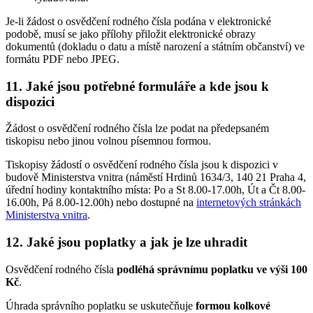
Je-li žádost o osvědčení rodného čísla podána v elektronické
podobě, musí se jako přílohy přiložit elektronické obrazy
dokumentů (dokladu o datu a místě narození a státním občanství) ve
formátu PDF nebo JPEG.
11. Jaké jsou potřebné formuláře a kde jsou k
dispozici
Žádost o osvědčení rodného čísla lze podat na předepsaném
tiskopisu nebo jinou volnou písemnou formou.
Tiskopisy žádostí o osvědčení rodného čísla jsou k dispozici v
budově Ministerstva vnitra (náměstí Hrdinů 1634/3, 140 21 Praha 4,
úřední hodiny kontaktního místa: Po a St 8.00-17.00h, Út a Čt 8.00-
16.00h, Pá 8.00-12.00h) nebo dostupné na
internetových stránkách
Ministerstva vnitra
.
12. Jaké jsou poplatky a jak je lze uhradit
Osvědčení rodného čísla
podléhá správnímu poplatku ve výši 100
Kč
.
Úhrada správního poplatku se uskutečňuje
formou kolkové