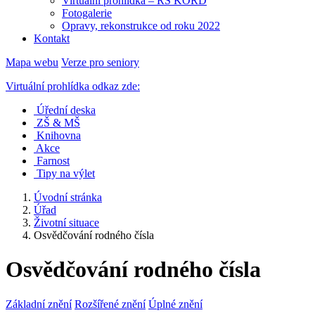
Virtuální prohlídka – RS KORD
Fotogalerie
Opravy, rekonstrukce od roku 2022
Kontakt
Mapa webu
Verze pro seniory
Virtuální prohlídka odkaz zde:
Úřední deska
ZŠ & MŠ
Knihovna
Akce
Farnost
Tipy na výlet
Úvodní stránka
Úřad
Životní situace
Osvědčování rodného čísla
Osvědčování rodného čísla
Základní znění
Rozšířené znění
Úplné znění