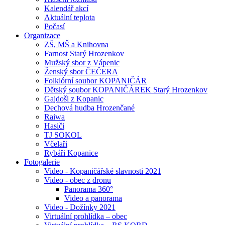
Kalendář akcí
Aktuální teplota
Počasí
Organizace
ZŠ, MŠ a Knihovna
Farnost Starý Hrozenkov
Mužský sbor z Vápenic
Ženský sbor ČEČERA
Folklórní soubor KOPANIČÁR
Dětský soubor KOPANIČÁREK Starý Hrozenkov
Gajdoši z Kopanic
Dechová hudba Hrozenčané
Raiwa
Hasiči
TJ SOKOL
Včelaři
Rybáři Kopanice
Fotogalerie
Video - Kopaničářské slavnosti 2021
Video - obec z dronu
Panorama 360°
Video a panorama
Video - Dožínky 2021
Virtuální prohlídka – obec