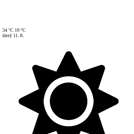
34 °C
19 °C
úterý
11. 8.