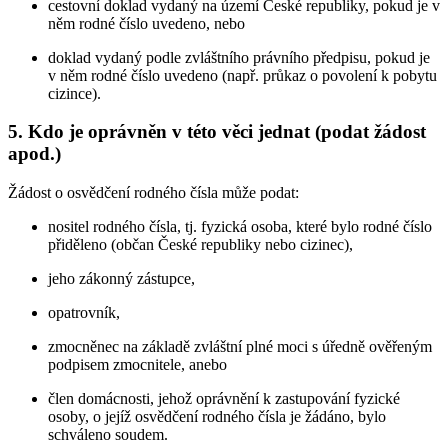
cestovní doklad vydaný na území České republiky, pokud je v
něm rodné číslo uvedeno, nebo
doklad vydaný podle zvláštního právního předpisu, pokud je
v něm rodné číslo uvedeno (např. průkaz o povolení k pobytu
cizince).
5. Kdo je oprávněn v této věci jednat (podat žádost
apod.)
Žádost o osvědčení rodného čísla může podat:
nositel rodného čísla, tj. fyzická osoba, které bylo rodné číslo
přiděleno (občan České republiky nebo cizinec),
jeho zákonný zástupce,
opatrovník,
zmocněnec na základě zvláštní plné moci s úředně ověřeným
podpisem zmocnitele, anebo
člen domácnosti, jehož oprávnění k zastupování fyzické
osoby, o jejíž osvědčení rodného čísla je žádáno, bylo
schváleno soudem.