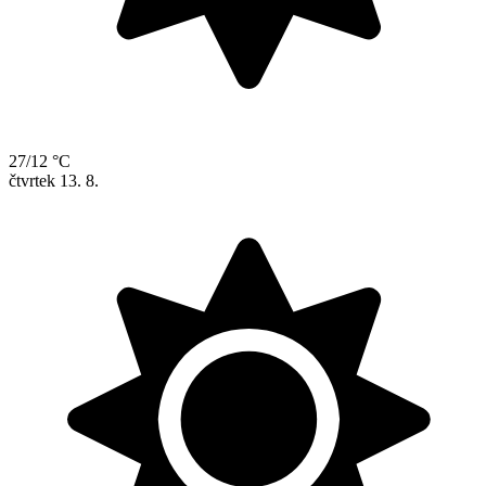
27/12 °C
čtvrtek
13. 8.