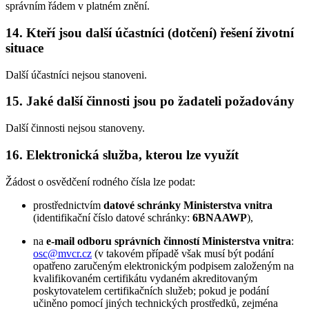
správním řádem v platném znění.
14. Kteří jsou další účastníci (dotčení) řešení životní
situace
Další účastníci nejsou stanoveni.
15. Jaké další činnosti jsou po žadateli požadovány
Další činnosti nejsou stanoveny.
16. Elektronická služba, kterou lze využít
Žádost o osvědčení rodného čísla lze podat:
prostřednictvím
datové schránky Ministerstva vnitra
(identifikační číslo datové schránky:
6BNAAWP
),
na
e-mail odboru správních činností Ministerstva vnitra
:
osc@mvcr.cz
(v takovém případě však musí být podání
opatřeno zaručeným elektronickým podpisem založeným na
kvalifikovaném certifikátu vydaném akreditovaným
poskytovatelem certifikačních služeb; pokud je podání
učiněno pomocí jiných technických prostředků, zejména