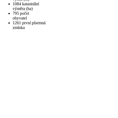
1084
katastrální
výměra (ha)
795
počet
obyvatel
1261
první písemná
zmínka