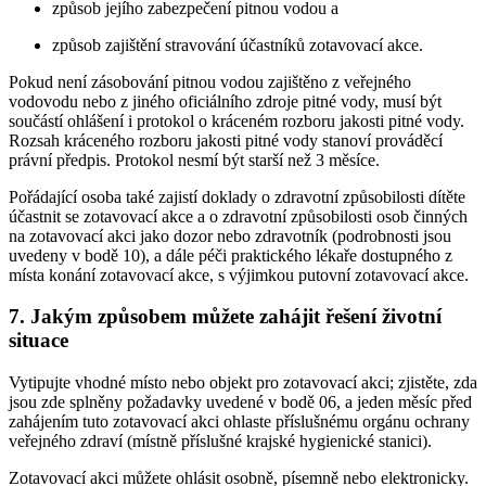
způsob jejího zabezpečení pitnou vodou a
způsob zajištění stravování účastníků zotavovací akce.
Pokud není zásobování pitnou vodou zajištěno z veřejného
vodovodu nebo z jiného oficiálního zdroje pitné vody, musí být
součástí ohlášení i protokol o kráceném rozboru jakosti pitné vody.
Rozsah kráceného rozboru jakosti pitné vody stanoví prováděcí
právní předpis. Protokol nesmí být starší než 3 měsíce.
Pořádající osoba také zajistí doklady o zdravotní způsobilosti dítěte
účastnit se zotavovací akce a o zdravotní způsobilosti osob činných
na zotavovací akci jako dozor nebo zdravotník (podrobnosti jsou
uvedeny v bodě 10), a dále péči praktického lékaře dostupného z
místa konání zotavovací akce, s výjimkou putovní zotavovací akce.
7. Jakým způsobem můžete zahájit řešení životní
situace
Vytipujte vhodné místo nebo objekt pro zotavovací akci; zjistěte, zda
jsou zde splněny požadavky uvedené v bodě 06, a jeden měsíc před
zahájením tuto zotavovací akci ohlaste příslušnému orgánu ochrany
veřejného zdraví (místně příslušné krajské hygienické stanici).
Zotavovací akci můžete ohlásit osobně, písemně nebo elektronicky.