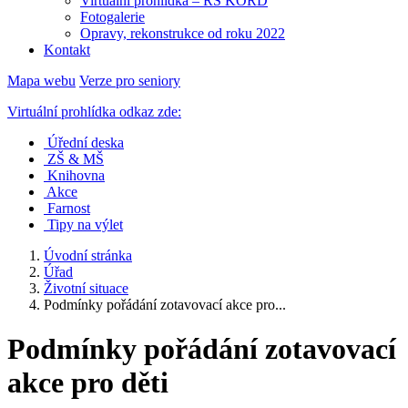
Virtuální prohlídka – RS KORD
Fotogalerie
Opravy, rekonstrukce od roku 2022
Kontakt
Mapa webu
Verze pro seniory
Virtuální prohlídka odkaz zde:
Úřední deska
ZŠ & MŠ
Knihovna
Akce
Farnost
Tipy na výlet
Úvodní stránka
Úřad
Životní situace
Podmínky pořádání zotavovací akce pro...
Podmínky pořádání zotavovací
akce pro děti