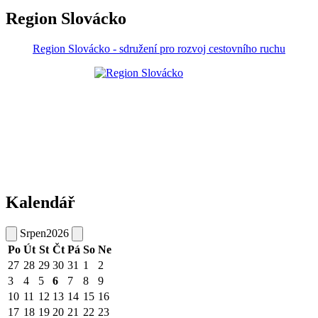
Region Slovácko
Region Slovácko - sdružení pro rozvoj cestovního ruchu
Kalendář
Srpen
2026
Po
Út
St
Čt
Pá
So
Ne
27
28
29
30
31
1
2
3
4
5
6
7
8
9
10
11
12
13
14
15
16
17
18
19
20
21
22
23