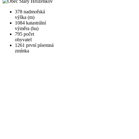
378
nadmořská
výška (m)
1084
katastrální
výměra (ha)
795
počet
obyvatel
1261
první písemná
zmínka