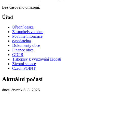
Bez časového omezení.
Úřad
Úřední deska
Zastupitelstvo obce
Povinné informace
e-podatelna
Dokumenty obce
Finance obce
GDPR
Tiskopisy k vyřizování žádostí
Životní situace
Czech POINT
Aktuální počasí
dnes, čtvrtek 6. 8. 2026