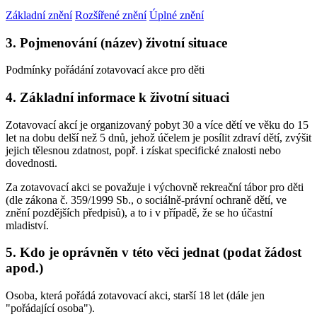
Základní znění
Rozšířené znění
Úplné znění
3. Pojmenování (název) životní situace
Podmínky pořádání zotavovací akce pro děti
4. Základní informace k životní situaci
Zotavovací akcí je organizovaný pobyt 30 a více dětí ve věku do 15
let na dobu delší než 5 dnů, jehož účelem je posílit zdraví dětí, zvýšit
jejich tělesnou zdatnost, popř. i získat specifické znalosti nebo
dovednosti.
Za zotavovací akci se považuje i výchovně rekreační tábor pro děti
(dle zákona č. 359/1999 Sb., o sociálně-právní ochraně dětí, ve
znění pozdějších předpisů), a to i v případě, že se ho účastní
mladiství.
5. Kdo je oprávněn v této věci jednat (podat žádost
apod.)
Osoba, která pořádá zotavovací akci, starší 18 let (dále jen
"pořádající osoba").