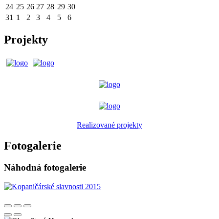
24
25
26
27
28
29
30
31
1
2
3
4
5
6
Projekty
Realizované projekty
Fotogalerie
Náhodná fotogalerie