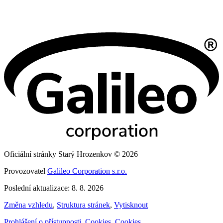
Oficiální stránky Starý Hrozenkov © 2026
Provozovatel
Galileo Corporation s.r.o.
Poslední aktualizace: 8. 8. 2026
Změna vzhledu
,
Struktura stránek
,
Vytisknout
Prohlášení o přístupnosti
,
Cookies
,
Cookies