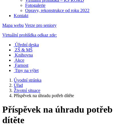
Virtuální prohlídka – RS KORD
Fotogalerie
Opravy, rekonstrukce od roku 2022
Kontakt
Mapa webu
Verze pro seniory
Virtuální prohlídka odkaz zde:
Úřední deska
ZŠ & MŠ
Knihovna
Akce
Farnost
Tipy na výlet
Úvodní stránka
Úřad
Životní situace
Příspěvek na úhradu potřeb dítěte
Příspěvek na úhradu potřeb
dítěte