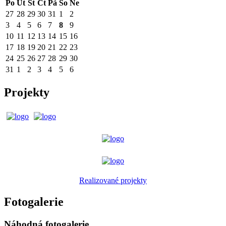
Po
Út
St
Čt
Pá
So
Ne
27
28
29
30
31
1
2
3
4
5
6
7
8
9
10
11
12
13
14
15
16
17
18
19
20
21
22
23
24
25
26
27
28
29
30
31
1
2
3
4
5
6
Projekty
Realizované projekty
Fotogalerie
Náhodná fotogalerie