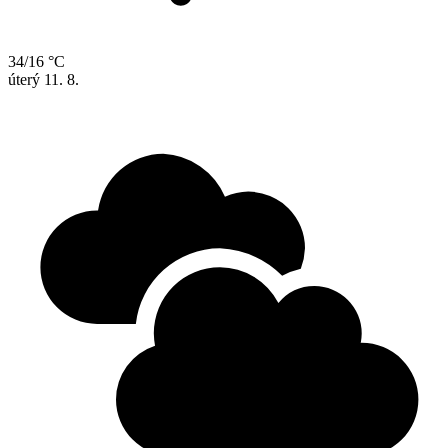
34/16 °C
úterý
11. 8.