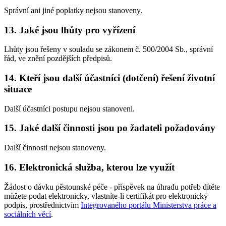
Správní ani jiné poplatky nejsou stanoveny.
13. Jaké jsou lhůty pro vyřízení
Lhůty jsou řešeny v souladu se zákonem č. 500/2004 Sb., správní
řád, ve znění pozdějších předpisů.
14. Kteří jsou další účastníci (dotčení) řešení životní
situace
Další účastníci postupu nejsou stanoveni.
15. Jaké další činnosti jsou po žadateli požadovány
Další činnosti nejsou stanoveny.
16. Elektronická služba, kterou lze využít
Žádost o dávku pěstounské péče - příspěvek na úhradu potřeb dítěte
můžete podat elektronicky, vlastníte-li certifikát pro elektronický
podpis, prostřednictvím
Integrovaného portálu Ministerstva práce a
sociálních věcí
.