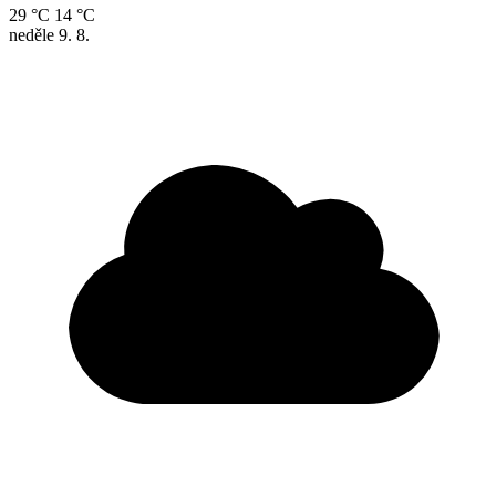
29 °C
14 °C
neděle
9. 8.