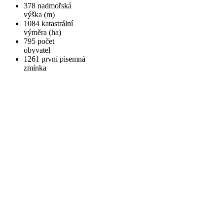
378
nadmořská
výška (m)
1084
katastrální
výměra (ha)
795
počet
obyvatel
1261
první písemná
zmínka