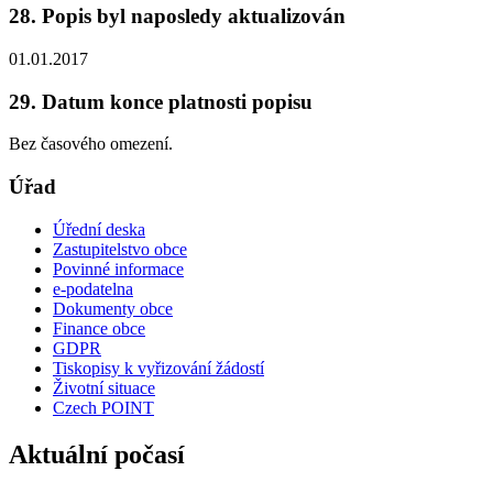
28. Popis byl naposledy aktualizován
01.01.2017
29. Datum konce platnosti popisu
Bez časového omezení.
Úřad
Úřední deska
Zastupitelstvo obce
Povinné informace
e-podatelna
Dokumenty obce
Finance obce
GDPR
Tiskopisy k vyřizování žádostí
Životní situace
Czech POINT
Aktuální počasí