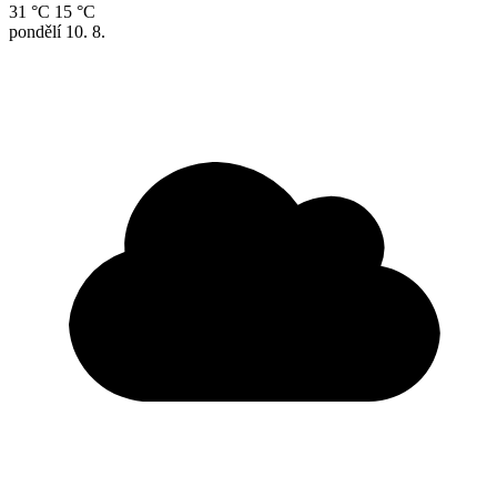
31 °C
15 °C
pondělí
10. 8.