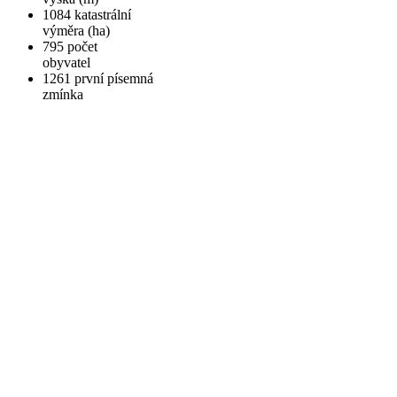
1084
katastrální
výměra (ha)
795
počet
obyvatel
1261
první písemná
zmínka