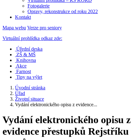
Virtuální prohlídka – RS KORD
Fotogalerie
Opravy, rekonstrukce od roku 2022
Kontakt
Mapa webu
Verze pro seniory
Virtuální prohlídka odkaz zde:
Úřední deska
ZŠ & MŠ
Knihovna
Akce
Farnost
Tipy na výlet
Úvodní stránka
Úřad
Životní situace
Vydání elektronického opisu z evidence...
Vydání elektronického opisu z
evidence přestupků Rejstříku