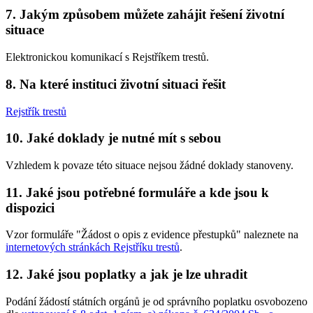
7. Jakým způsobem můžete zahájit řešení životní
situace
Elektronickou komunikací s Rejstříkem trestů.
8. Na které instituci životní situaci řešit
Rejstřík trestů
10. Jaké doklady je nutné mít s sebou
Vzhledem k povaze této situace nejsou žádné doklady stanoveny.
11. Jaké jsou potřebné formuláře a kde jsou k
dispozici
Vzor formuláře "Žádost o opis z evidence přestupků" naleznete na
internetových stránkách Rejstříku trestů
.
12. Jaké jsou poplatky a jak je lze uhradit
Podání žádostí státních orgánů je od správního poplatku osvobozeno