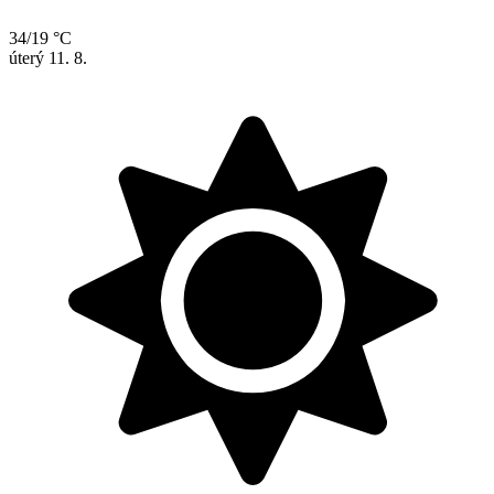
34/19 °C
úterý
11. 8.