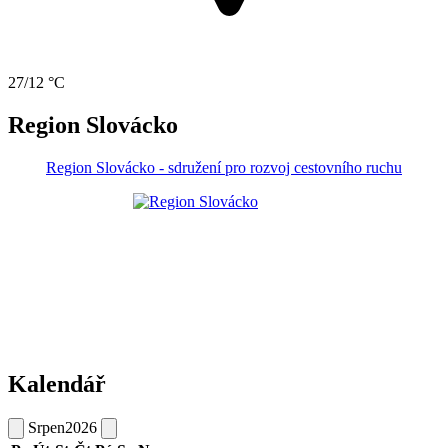
27/12 °C
Region Slovácko
Region Slovácko - sdružení pro rozvoj cestovního ruchu
Kalendář
Srpen
2026