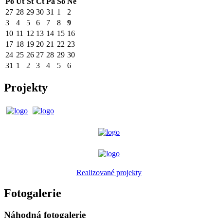
Po
Út
St
Čt
Pá
So
Ne
27
28
29
30
31
1
2
3
4
5
6
7
8
9
10
11
12
13
14
15
16
17
18
19
20
21
22
23
24
25
26
27
28
29
30
31
1
2
3
4
5
6
Projekty
Realizované projekty
Fotogalerie
Náhodná fotogalerie