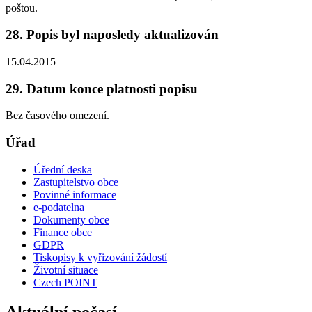
poštou.
28. Popis byl naposledy aktualizován
15.04.2015
29. Datum konce platnosti popisu
Bez časového omezení.
Úřad
Úřední deska
Zastupitelstvo obce
Povinné informace
e-podatelna
Dokumenty obce
Finance obce
GDPR
Tiskopisy k vyřizování žádostí
Životní situace
Czech POINT
Aktuální počasí