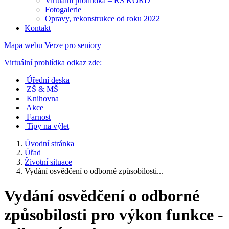
Virtuální prohlídka – RS KORD
Fotogalerie
Opravy, rekonstrukce od roku 2022
Kontakt
Mapa webu
Verze pro seniory
Virtuální prohlídka odkaz zde:
Úřední deska
ZŠ & MŠ
Knihovna
Akce
Farnost
Tipy na výlet
Úvodní stránka
Úřad
Životní situace
Vydání osvědčení o odborné způsobilosti...
Vydání osvědčení o odborné
způsobilosti pro výkon funkce -