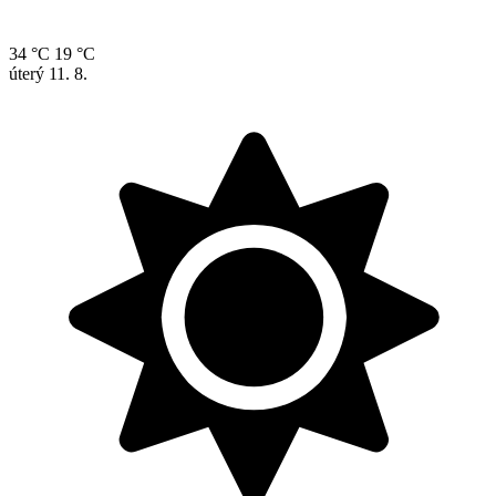
34 °C
19 °C
úterý
11. 8.