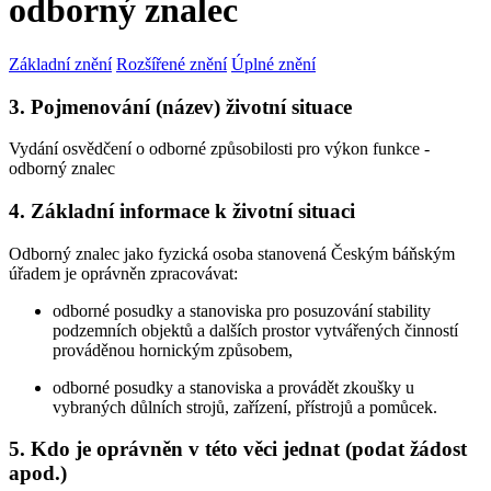
odborný znalec
Základní znění
Rozšířené znění
Úplné znění
3. Pojmenování (název) životní situace
Vydání osvědčení o odborné způsobilosti pro výkon funkce -
odborný znalec
4. Základní informace k životní situaci
Odborný znalec jako fyzická osoba stanovená Českým báňským
úřadem je oprávněn zpracovávat:
odborné posudky a stanoviska pro posuzování stability
podzemních objektů a dalších prostor vytvářených činností
prováděnou hornickým způsobem,
odborné posudky a stanoviska a provádět zkoušky u
vybraných důlních strojů, zařízení, přístrojů a pomůcek.
5. Kdo je oprávněn v této věci jednat (podat žádost
apod.)