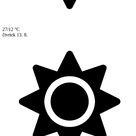
27/12 °C
čtvrtek
13. 8.