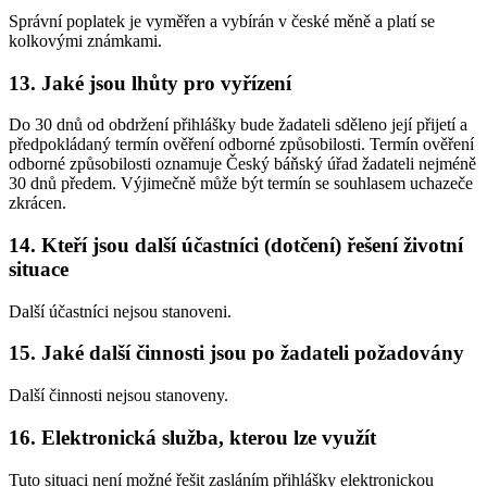
Správní poplatek je vyměřen a vybírán v české měně a platí se
kolkovými známkami.
13. Jaké jsou lhůty pro vyřízení
Do 30 dnů od obdržení přihlášky bude žadateli sděleno její přijetí a
předpokládaný termín ověření odborné způsobilosti. Termín ověření
odborné způsobilosti oznamuje Český báňský úřad žadateli nejméně
30 dnů předem. Výjimečně může být termín se souhlasem uchazeče
zkrácen.
14. Kteří jsou další účastníci (dotčení) řešení životní
situace
Další účastníci nejsou stanoveni.
15. Jaké další činnosti jsou po žadateli požadovány
Další činnosti nejsou stanoveny.
16. Elektronická služba, kterou lze využít
Tuto situaci není možné řešit zasláním přihlášky elektronickou