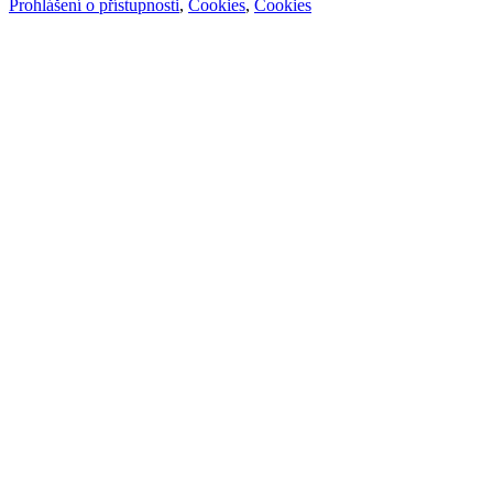
Prohlášení o přístupnosti
,
Cookies
,
Cookies