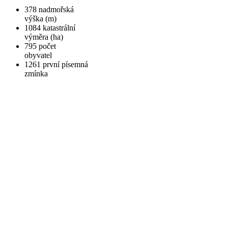
378
nadmořská
výška (m)
1084
katastrální
výměra (ha)
795
počet
obyvatel
1261
první písemná
zmínka