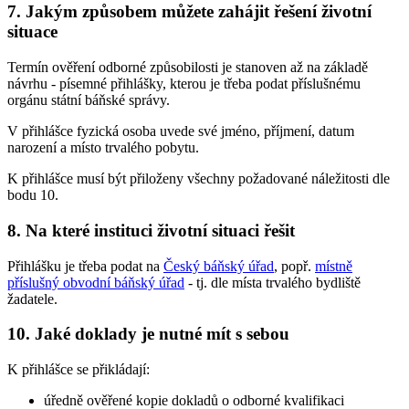
7. Jakým způsobem můžete zahájit řešení životní
situace
Termín ověření odborné způsobilosti je stanoven až na základě
návrhu - písemné přihlášky, kterou je třeba podat příslušnému
orgánu státní báňské správy.
V přihlášce fyzická osoba uvede své jméno, příjmení, datum
narození a místo trvalého pobytu.
K přihlášce musí být přiloženy všechny požadované náležitosti dle
bodu 10.
8. Na které instituci životní situaci řešit
Přihlášku je třeba podat na
Český báňský úřad
, popř.
místně
příslušný obvodní báňský úřad
- tj. dle místa trvalého bydliště
žadatele.
10. Jaké doklady je nutné mít s sebou
K přihlášce se přikládají:
úředně ověřené kopie dokladů o odborné kvalifikaci