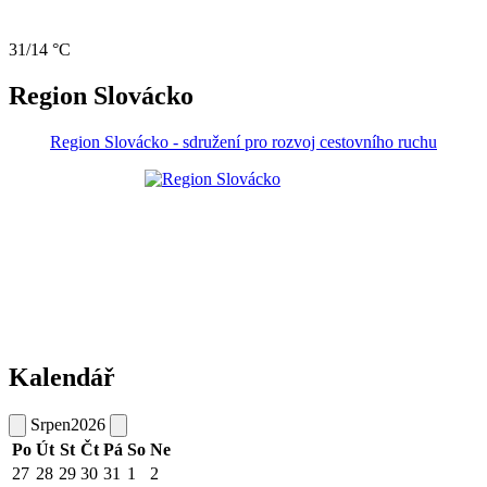
31/14 °C
Region Slovácko
Region Slovácko - sdružení pro rozvoj cestovního ruchu
Kalendář
Srpen
2026
Po
Út
St
Čt
Pá
So
Ne
27
28
29
30
31
1
2