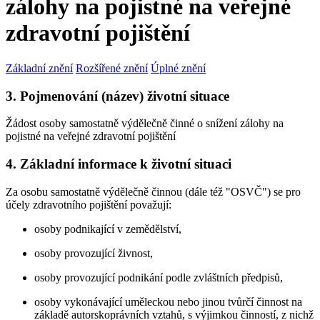
zálohy na pojistné na veřejné
zdravotní pojištění
Základní znění
Rozšířené znění
Úplné znění
3. Pojmenování (název) životní situace
Žádost osoby samostatně výdělečně činné o snížení zálohy na
pojistné na veřejné zdravotní pojištění
4. Základní informace k životní situaci
Za osobu samostatně výdělečně činnou (dále též "OSVČ") se pro
účely zdravotního pojištění považují:
osoby podnikající v zemědělství,
osoby provozující živnost,
osoby provozující podnikání podle zvláštních předpisů,
osoby vykonávající uměleckou nebo jinou tvůrčí činnost na
základě autorskoprávních vztahů, s výjimkou činností, z nichž