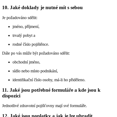
10. Jaké doklady je nutné mít s sebou
Je požadováno sdělit:
jméno, příjmení,
trvalý pobyt a
rodné číslo pojištěnce.
Dále po vás může být požadováno sdělit:
obchodní jméno,
sídlo nebo místo podnikání,
identifikační číslo osoby, má-li ho přiděleno.
11. Jaké jsou potřebné formuláře a kde jsou k
dispozici
Jednotlivé zdravotní pojišťovny mají své formuláře.
12. Jaké jsou poplatky a jak je lze uhradit