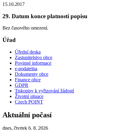
15.10.2017
29. Datum konce platnosti popisu
Bez časového omezení.
Úřad
Úřední deska
Zastupitelstvo obce
Povinné informace
e-podatelna
Dokumenty obce
Finance obce
GDPR
Tiskopisy k vyřizování žádostí
Životní situace
Czech POINT
Aktuální počasí
dnes, čtvrtek 6. 8. 2026