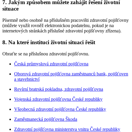
7. Jakým způsobem můžete zahájit řešení životní
situace
Písemně nebo osobně na příslušném pracovišti zdravotní pojišťovny
(můžete využít rovněž elektronickou podatelnu, pokud je na
internetových stránkách příslušné zdravotní pojišťovny zřízena).
8. Na které instituci životní situaci řešit
Obraťte se na příslušnou zdravotní pojišťovnu.
Česká průmyslová zdravotní pojišťovna
Oborová zdravotní pojišťovna zaměstnanců bank, pojišťoven
a stavebnictví
Revírní bratrská pokladna, zdravotní pojišťovna
Vojenská zdravotní pojišťovna České republiky
Všeobecná zdravotní pojišťovna České republiky
Zaměstnanecká pojišťovna Škoda
Zdravotní pojišťovna ministerstva vnitra České republiky