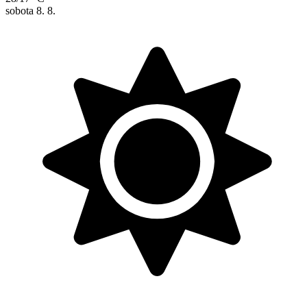
sobota
8. 8.