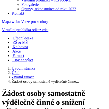
Virtuální prohlídka – RS KORD
Fotogalerie
Opravy, rekonstrukce od roku 2022
Kontakt
Mapa webu
Verze pro seniory
Virtuální prohlídka odkaz zde:
Úřední deska
ZŠ & MŠ
Knihovna
Akce
Farnost
Tipy na výlet
Úvodní stránka
Úřad
Životní situace
Žádost osoby samostatně výdělečně činné...
Žádost osoby samostatně
výdělečně činné o snížení