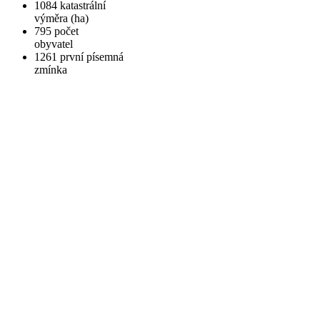
1084
katastrální
výměra (ha)
795
počet
obyvatel
1261
první písemná
zmínka