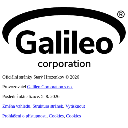
Oficiální stránky Starý Hrozenkov © 2026
Provozovatel
Galileo Corporation s.r.o.
Poslední aktualizace: 5. 8. 2026
Změna vzhledu
,
Struktura stránek
,
Vytisknout
Prohlášení o přístupnosti
,
Cookies
,
Cookies