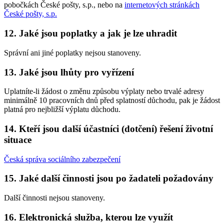
pobočkách České pošty, s.p., nebo na
internetových stránkách
České pošty, s.p.
12. Jaké jsou poplatky a jak je lze uhradit
Správní ani jiné poplatky nejsou stanoveny.
13. Jaké jsou lhůty pro vyřízení
Uplatníte-li žádost o změnu způsobu výplaty nebo trvalé adresy
minimálně 10 pracovních dnů před splatností důchodu, pak je žádost
platná pro nejbližší výplatu důchodu.
14. Kteří jsou další účastníci (dotčení) řešení životní
situace
Česká správa sociálního zabezpečení
15. Jaké další činnosti jsou po žadateli požadovány
Další činnosti nejsou stanoveny.
16. Elektronická služba, kterou lze využít