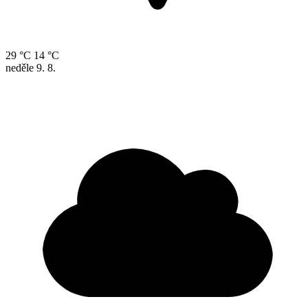
29 °C
14 °C
neděle
9. 8.