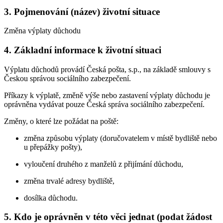
3. Pojmenování (název) životní situace
Změna výplaty důchodu
4. Základní informace k životní situaci
Výplatu důchodů provádí Česká pošta, s.p., na základě smlouvy s
Českou správou sociálního zabezpečení.
Příkazy k výplatě, změně výše nebo zastavení výplaty důchodu je
oprávněna vydávat pouze Česká správa sociálního zabezpečení.
Změny, o které lze požádat na poště:
změna způsobu výplaty (doručovatelem v místě bydliště nebo
u přepážky pošty),
vyloučení druhého z manželů z přijímání důchodu,
změna trvalé adresy bydliště,
dosílka důchodu.
5. Kdo je oprávněn v této věci jednat (podat žádost