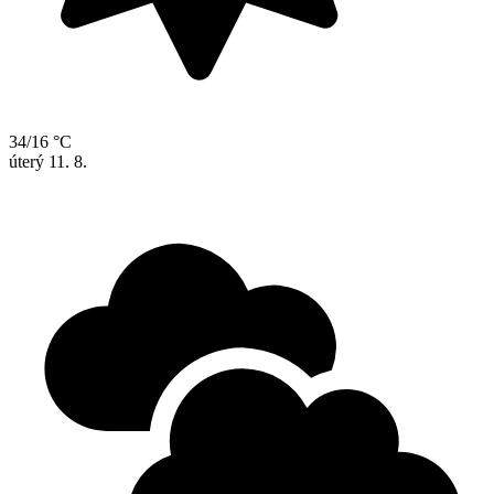
34/16 °C
úterý
11. 8.