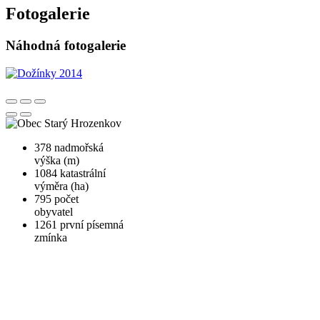
Fotogalerie
Náhodná fotogalerie
378
nadmořská
výška (m)
1084
katastrální
výměra (ha)
795
počet
obyvatel
1261
první písemná
zmínka