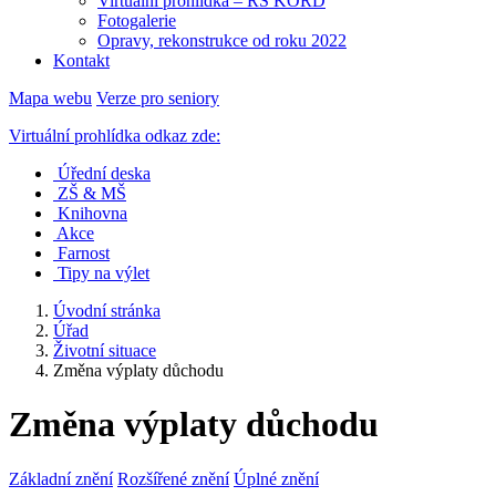
Virtuální prohlídka – RS KORD
Fotogalerie
Opravy, rekonstrukce od roku 2022
Kontakt
Mapa webu
Verze pro seniory
Virtuální prohlídka odkaz zde:
Úřední deska
ZŠ & MŠ
Knihovna
Akce
Farnost
Tipy na výlet
Úvodní stránka
Úřad
Životní situace
Změna výplaty důchodu
Změna výplaty důchodu
Základní znění
Rozšířené znění
Úplné znění