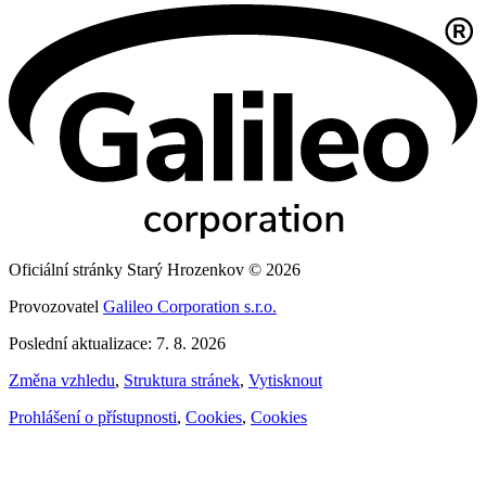
Oficiální stránky Starý Hrozenkov © 2026
Provozovatel
Galileo Corporation s.r.o.
Poslední aktualizace: 7. 8. 2026
Změna vzhledu
,
Struktura stránek
,
Vytisknout
Prohlášení o přístupnosti
,
Cookies
,
Cookies