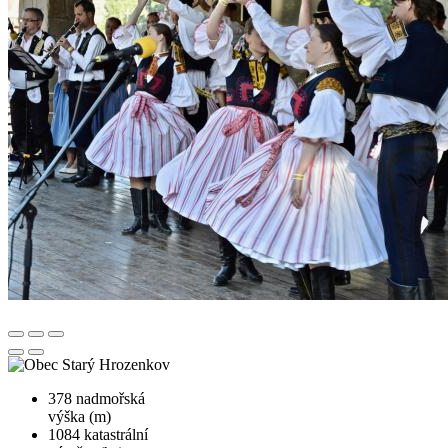
378
nadmořská
výška (m)
1084
katastrální