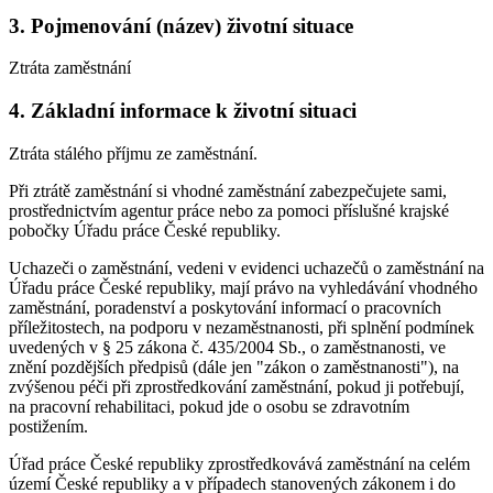
3. Pojmenování (název) životní situace
Ztráta zaměstnání
4. Základní informace k životní situaci
Ztráta stálého příjmu ze zaměstnání.
Při ztrátě zaměstnání si vhodné zaměstnání zabezpečujete sami,
prostřednictvím agentur práce nebo za pomoci příslušné krajské
pobočky Úřadu práce České republiky.
Uchazeči o zaměstnání, vedeni v evidenci uchazečů o zaměstnání na
Úřadu práce České republiky, mají právo na vyhledávání vhodného
zaměstnání, poradenství a poskytování informací o pracovních
příležitostech, na podporu v nezaměstnanosti, při splnění podmínek
uvedených v § 25 zákona č. 435/2004 Sb., o zaměstnanosti, ve
znění pozdějších předpisů (dále jen "zákon o zaměstnanosti"), na
zvýšenou péči při zprostředkování zaměstnání, pokud ji potřebují,
na pracovní rehabilitaci, pokud jde o osobu se zdravotním
postižením.
Úřad práce České republiky zprostředkovává zaměstnání na celém
území České republiky a v případech stanovených zákonem i do