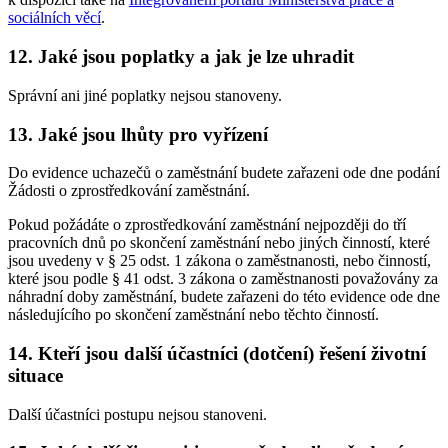
sociálních věcí
.
12. Jaké jsou poplatky a jak je lze uhradit
Správní ani jiné poplatky nejsou stanoveny.
13. Jaké jsou lhůty pro vyřízení
Do evidence uchazečů o zaměstnání budete zařazeni ode dne podání
Žádosti o zprostředkování zaměstnání.
Pokud požádáte o zprostředkování zaměstnání nejpozději do tří
pracovních dnů po skončení zaměstnání nebo jiných činností, které
jsou uvedeny v § 25 odst. 1 zákona o zaměstnanosti, nebo činností,
které jsou podle § 41 odst. 3 zákona o zaměstnanosti považovány za
náhradní doby zaměstnání, budete zařazeni do této evidence ode dne
následujícího po skončení zaměstnání nebo těchto činností.
14. Kteří jsou další účastníci (dotčení) řešení životní
situace
Další účastníci postupu nejsou stanoveni.