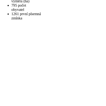
výměra (ha)
795
počet
obyvatel
1261
první písemná
zmínka