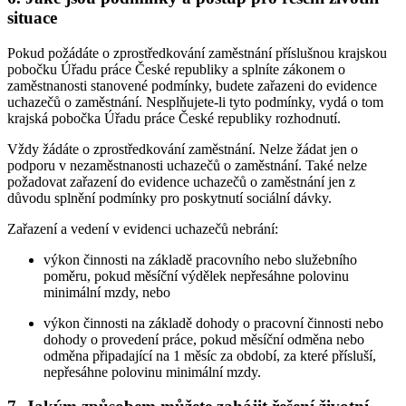
situace
Pokud požádáte o zprostředkování zaměstnání příslušnou krajskou
pobočku Úřadu práce České republiky a splníte zákonem o
zaměstnanosti stanovené podmínky, budete zařazeni do evidence
uchazečů o zaměstnání. Nesplňujete-li tyto podmínky, vydá o tom
krajská pobočka Úřadu práce České republiky rozhodnutí.
Vždy žádáte o zprostředkování zaměstnání. Nelze žádat jen o
podporu v nezaměstnanosti uchazečů o zaměstnání. Také nelze
požadovat zařazení do evidence uchazečů o zaměstnání jen z
důvodu splnění podmínky pro poskytnutí sociální dávky.
Zařazení a vedení v evidenci uchazečů nebrání:
výkon činnosti na základě pracovního nebo služebního
poměru, pokud měsíční výdělek nepřesáhne polovinu
minimální mzdy, nebo
výkon činnosti na základě dohody o pracovní činnosti nebo
dohody o provedení práce, pokud měsíční odměna nebo
odměna připadající na 1 měsíc za období, za které přísluší,
nepřesáhne polovinu minimální mzdy.