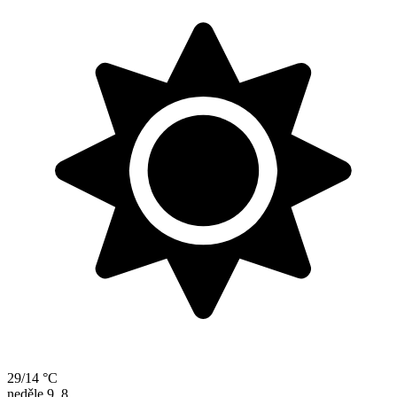
29/14 °C
neděle
9. 8.