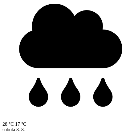
28 °C
17 °C
sobota
8. 8.