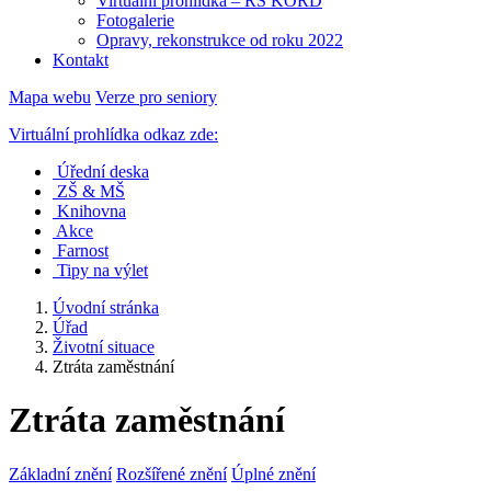
Virtuální prohlídka – RS KORD
Fotogalerie
Opravy, rekonstrukce od roku 2022
Kontakt
Mapa webu
Verze pro seniory
Virtuální prohlídka odkaz zde:
Úřední deska
ZŠ & MŠ
Knihovna
Akce
Farnost
Tipy na výlet
Úvodní stránka
Úřad
Životní situace
Ztráta zaměstnání
Ztráta zaměstnání
Základní znění
Rozšířené znění
Úplné znění