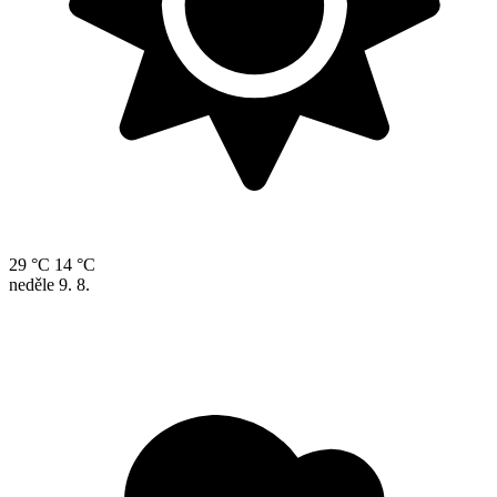
29 °C
14 °C
neděle
9. 8.