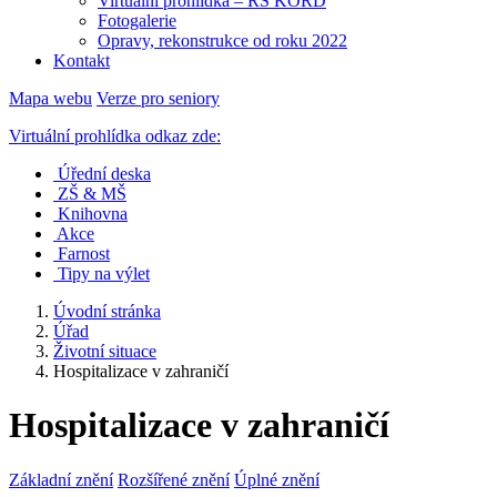
Virtuální prohlídka – RS KORD
Fotogalerie
Opravy, rekonstrukce od roku 2022
Kontakt
Mapa webu
Verze pro seniory
Virtuální prohlídka odkaz zde:
Úřední deska
ZŠ & MŠ
Knihovna
Akce
Farnost
Tipy na výlet
Úvodní stránka
Úřad
Životní situace
Hospitalizace v zahraničí
Hospitalizace v zahraničí
Základní znění
Rozšířené znění
Úplné znění