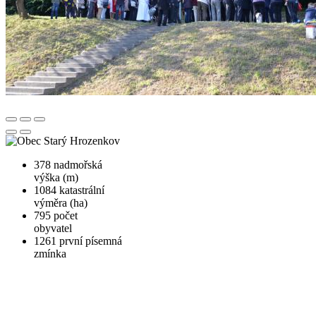
378
nadmořská
výška (m)
1084
katastrální
výměra (ha)
795
počet
obyvatel
1261
první písemná
zmínka