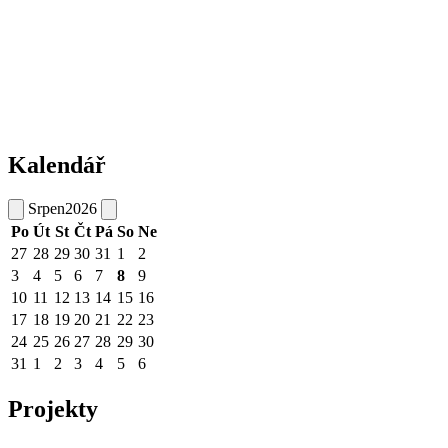
Kalendář
Srpen
2026
Po
Út
St
Čt
Pá
So
Ne
27
28
29
30
31
1
2
3
4
5
6
7
8
9
10
11
12
13
14
15
16
17
18
19
20
21
22
23
24
25
26
27
28
29
30
31
1
2
3
4
5
6
Projekty