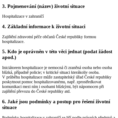
3. Pojmenování (název) životní situace
Hospitalizace v zahraničí
4. Základní informace k životní situaci
Zajištění zdravotní péče občanů České republiky formou
hospitalizace.
5. Kdo je oprávněn v této věci jednat (podat žádost
apod.)
Iniciátorem hospitalizace je nemocná či zraněná osoba nebo osoba
blízká, případně policie; v kritické situaci kterákoliv osoba.
V průběhu hospitalizace může zastupitelský úřad České republiky
poskytnout pomoc hospitalizovanému, např. zprostředkovat
komunikaci mezi ním i osobami blízkými, být nápomocen při
zajištění převozu do České republiky atd.
6. Jaké jsou podmínky a postup pro řešení životní
situace
Podmínky hospitalizace v zahraničí se liší podle právních předpisů a