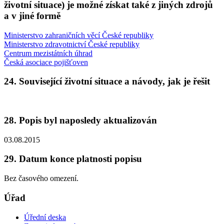
životní situace) je možné získat také z jiných zdrojů
a v jiné formě
Ministerstvo zahraničních věcí České republiky
Ministerstvo zdravotnictví České republiky
Centrum mezistátních úhrad
Česká asociace pojišťoven
24. Související životní situace a návody, jak je řešit
28. Popis byl naposledy aktualizován
03.08.2015
29. Datum konce platnosti popisu
Bez časového omezení.
Úřad
Úřední deska