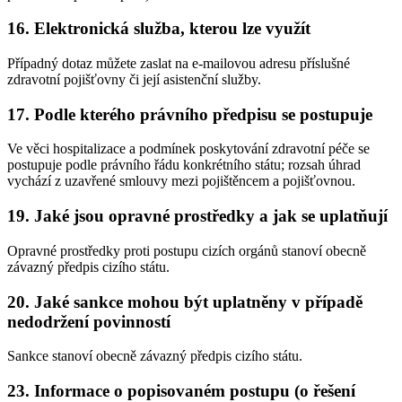
16. Elektronická služba, kterou lze využít
Případný dotaz můžete zaslat na e-mailovou adresu příslušné
zdravotní pojišťovny či její asistenční služby.
17. Podle kterého právního předpisu se postupuje
Ve věci hospitalizace a podmínek poskytování zdravotní péče se
postupuje podle právního řádu konkrétního státu; rozsah úhrad
vychází z uzavřené smlouvy mezi pojištěncem a pojišťovnou.
19. Jaké jsou opravné prostředky a jak se uplatňují
Opravné prostředky proti postupu cizích orgánů stanoví obecně
závazný předpis cizího státu.
20. Jaké sankce mohou být uplatněny v případě
nedodržení povinností
Sankce stanoví obecně závazný předpis cizího státu.
23. Informace o popisovaném postupu (o řešení