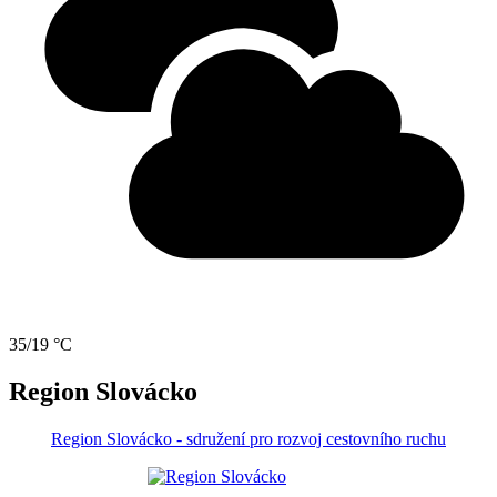
35/19 °C
Region Slovácko
Region Slovácko - sdružení pro rozvoj cestovního ruchu