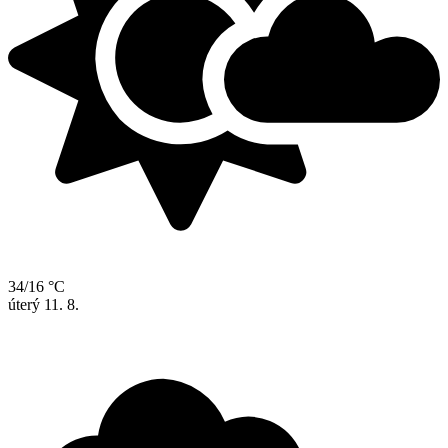
34/16 °C
úterý
11. 8.