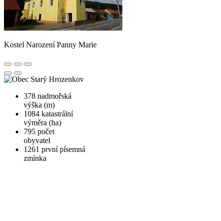
Kostel Narození Panny Marie
378
nadmořská
výška (m)
1084
katastrální
výměra (ha)
795
počet
obyvatel
1261
první písemná
zmínka