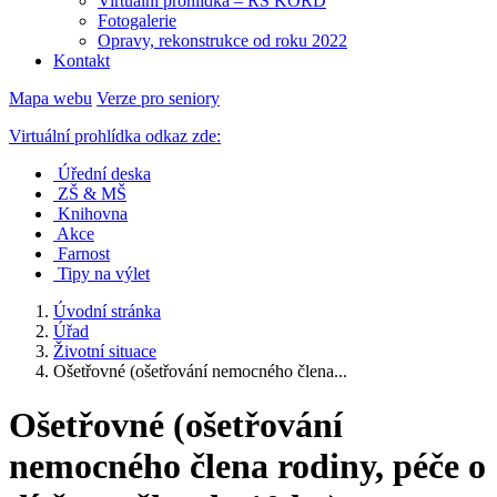
Virtuální prohlídka – RS KORD
Fotogalerie
Opravy, rekonstrukce od roku 2022
Kontakt
Mapa webu
Verze pro seniory
Virtuální prohlídka odkaz zde:
Úřední deska
ZŠ & MŠ
Knihovna
Akce
Farnost
Tipy na výlet
Úvodní stránka
Úřad
Životní situace
Ošetřovné (ošetřování nemocného člena...
Ošetřovné (ošetřování
nemocného člena rodiny, péče o