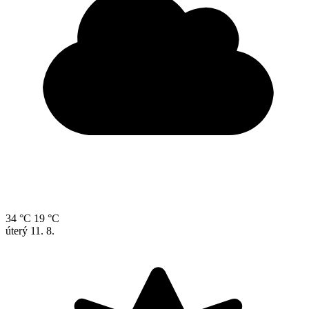
34 °C
19 °C
úterý
11. 8.