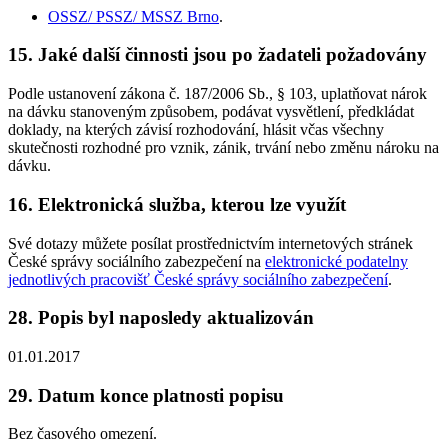
OSSZ/ PSSZ/ MSSZ Brno
.
15. Jaké další činnosti jsou po žadateli požadovány
Podle ustanovení zákona č. 187/2006 Sb., § 103, uplatňovat nárok
na dávku stanoveným způsobem, podávat vysvětlení, předkládat
doklady, na kterých závisí rozhodování, hlásit včas všechny
skutečnosti rozhodné pro vznik, zánik, trvání nebo změnu nároku na
dávku.
16. Elektronická služba, kterou lze využít
Své dotazy můžete posílat prostřednictvím internetových stránek
České správy sociálního zabezpečení na
elektronické podatelny
jednotlivých pracovišť České správy sociálního zabezpečení
.
28. Popis byl naposledy aktualizován
01.01.2017
29. Datum konce platnosti popisu
Bez časového omezení.