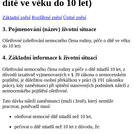
dítě ve věku do 10 let)
Základní znění
Rozšířené znění
Úplné znění
3. Pojmenování (název) životní situace
Ošetřovné (ošetřování nemocného člena rodiny, péče o dítě ve věku
do 10 let)
4. Základní informace k životní situaci
Ošetřování nemocného člena rodiny a péče o dítě mladší 10 let, z
důvodů taxativně vyjmenovaných v § 39 zákona o nemocenském
pojištění, je důležitou osobní překážkou v práci (§ 191 zákoníku
práce), kdy zaměstnanci při splnění stanovených podmínek náleží z
nemocenského pojištění ošetřovné.
Tato dávka náleží zaměstnanci (muži i ženě), který nemůže
pracovat, poněvadž musí:
ošetřovat nemocné dítě mladší než 10 let,
pečovat o dítě mladší než 10 let z důvodu, že: