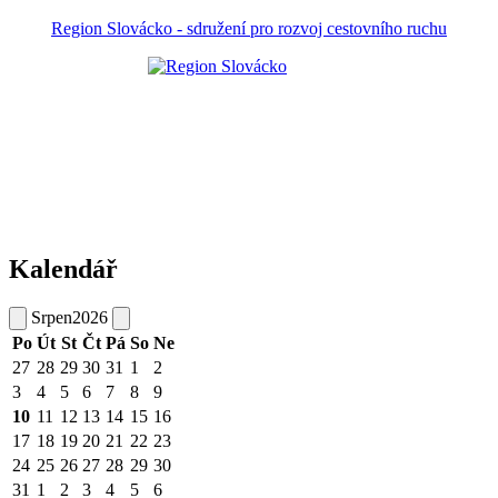
Region Slovácko - sdružení pro rozvoj cestovního ruchu
Kalendář
Srpen
2026
Po
Út
St
Čt
Pá
So
Ne
27
28
29
30
31
1
2
3
4
5
6
7
8
9
10
11
12
13
14
15
16
17
18
19
20
21
22
23
24
25
26
27
28
29
30
31
1
2
3
4
5
6