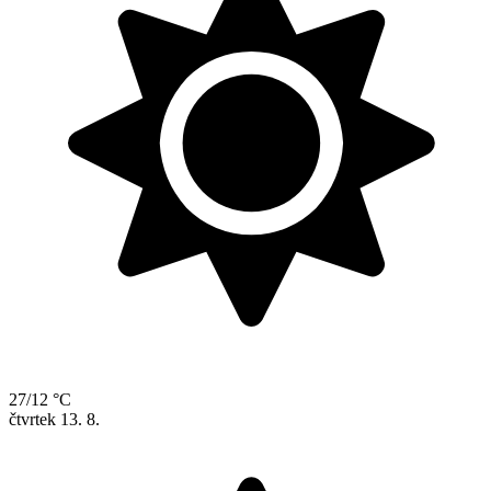
27/12 °C
čtvrtek
13. 8.