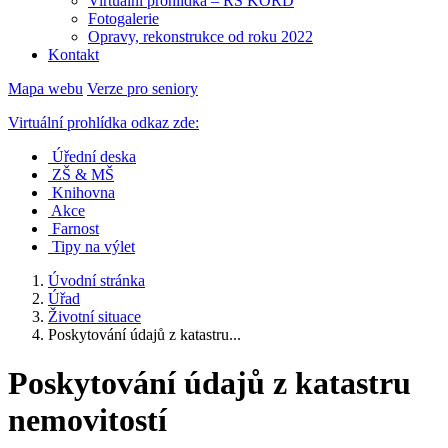
Virtuální prohlídka – RS KORD
Fotogalerie
Opravy, rekonstrukce od roku 2022
Kontakt
Mapa webu
Verze pro seniory
Virtuální prohlídka odkaz zde:
Úřední deska
ZŠ & MŠ
Knihovna
Akce
Farnost
Tipy na výlet
Úvodní stránka
Úřad
Životní situace
Poskytování údajů z katastru...
Poskytování údajů z katastru
nemovitostí