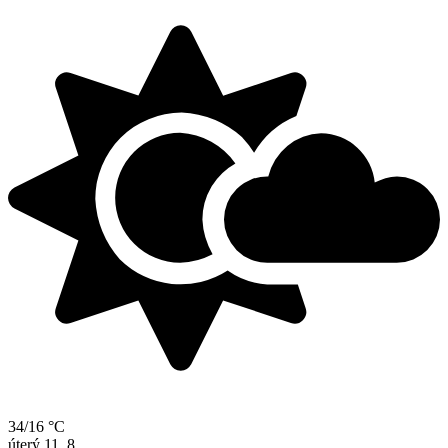
34/16 °C
úterý
11. 8.