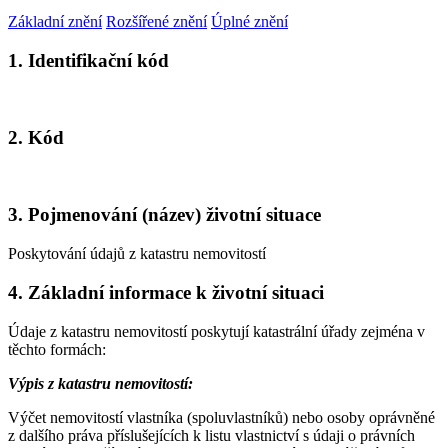
Základní znění
Rozšířené znění
Úplné znění
1. Identifikační kód
2. Kód
3. Pojmenování (název) životní situace
Poskytování údajů z katastru nemovitostí
4. Základní informace k životní situaci
Údaje z katastru nemovitostí poskytují katastrální úřady zejména v
těchto formách:
Výpis z katastru nemovitostí:
Výčet nemovitostí vlastníka (spoluvlastníků) nebo osoby oprávněné
z dalšího práva příslušejících k listu vlastnictví s údaji o právních