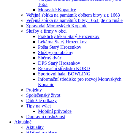
1663
Moravské Kopanice
Veřejná sbírka na památník obětem bitvy z r. 1663
Veřejná sbírka na památník bitvy 1663 jde do finále
Zpravodaj Moravských Kopanic
Služby a firmy v obci
Praktický lékař Starý Hrozenkov
Lékárna Starý Hrozenkov
Pošta Starý Hrozenkov
Služby pro občany
Sběrný dvůr
DPS Starý Hrozenkov
Rekreační středisko KORD
Sportovní hala, BOWLING
Informační středisko pro rozvoj Moravských
Kopanic
Projekty
Společenský život
Důležité odkazy
Tipy na výlet
Mobilní průvodce
Dopravní obslužnost
Aktuálně
Aktuality
Hlášení rozhlasu