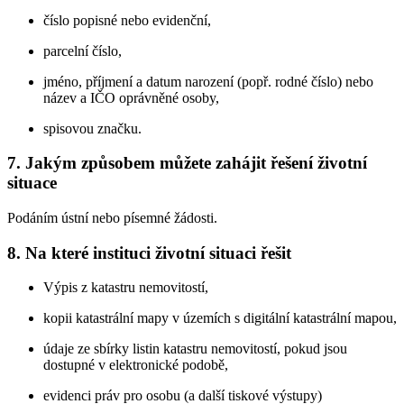
číslo popisné nebo evidenční,
parcelní číslo,
jméno, příjmení a datum narození (popř. rodné číslo) nebo
název a IČO oprávněné osoby,
spisovou značku.
7. Jakým způsobem můžete zahájit řešení životní
situace
Podáním ústní nebo písemné žádosti.
8. Na které instituci životní situaci řešit
Výpis z katastru nemovitostí,
kopii katastrální mapy v územích s digitální katastrální mapou,
údaje ze sbírky listin katastru nemovitostí, pokud jsou
dostupné v elektronické podobě,
evidenci práv pro osobu (a další tiskové výstupy)