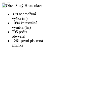
378
nadmořská
výška (m)
1084
katastrální
výměra (ha)
795
počet
obyvatel
1261
první písemná
zmínka