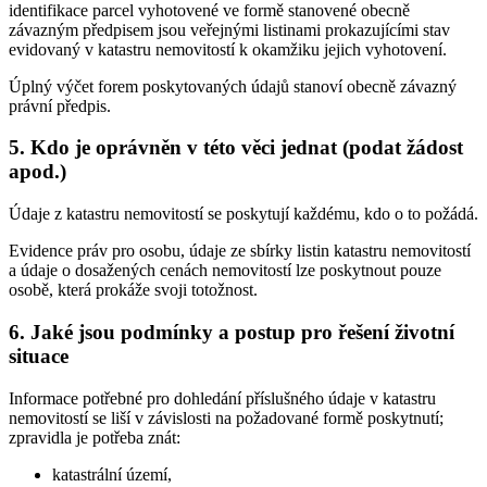
identifikace parcel vyhotovené ve formě stanovené obecně
závazným předpisem jsou veřejnými listinami prokazujícími stav
evidovaný v katastru nemovitostí k okamžiku jejich vyhotovení.
Úplný výčet forem poskytovaných údajů stanoví obecně závazný
právní předpis.
5. Kdo je oprávněn v této věci jednat (podat žádost
apod.)
Údaje z katastru nemovitostí se poskytují každému, kdo o to požádá.
Evidence práv pro osobu, údaje ze sbírky listin katastru nemovitostí
a údaje o dosažených cenách nemovitostí lze poskytnout pouze
osobě, která prokáže svoji totožnost.
6. Jaké jsou podmínky a postup pro řešení životní
situace
Informace potřebné pro dohledání příslušného údaje v katastru
nemovitostí se liší v závislosti na požadované formě poskytnutí;
zpravidla je potřeba znát:
katastrální území,