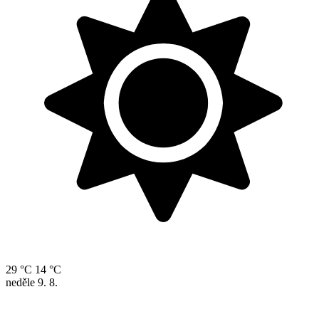
29 °C
14 °C
neděle
9. 8.