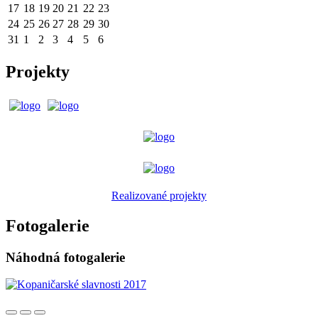
17
18
19
20
21
22
23
24
25
26
27
28
29
30
31
1
2
3
4
5
6
Projekty
Realizované projekty
Fotogalerie
Náhodná fotogalerie