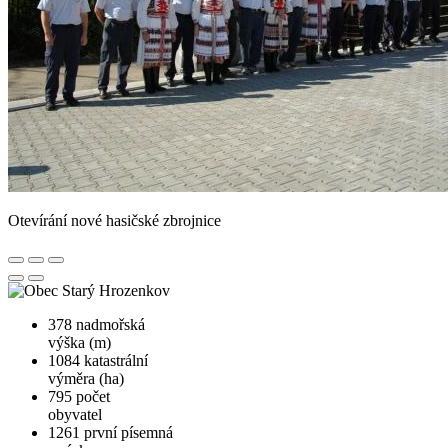
Otevírání nové hasičské zbrojnice
378
nadmořská
výška (m)
1084
katastrální
výměra (ha)
795
počet
obyvatel
1261
první písemná