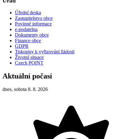
Úřad
Úřední deska
Zastupitelstvo obce
Povinné informace
e-podatelna
Dokumenty obce
Finance obce
GDPR
Tiskopisy k vyřizování žádostí
Životní situace
Czech POINT
Aktuální počasí
dnes, sobota 8. 8. 2026