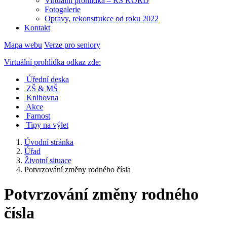
Virtuální prohlídka – RS KORD
Fotogalerie
Opravy, rekonstrukce od roku 2022
Kontakt
Mapa webu
Verze pro seniory
Virtuální prohlídka odkaz zde:
Úřední deska
ZŠ & MŠ
Knihovna
Akce
Farnost
Tipy na výlet
Úvodní stránka
Úřad
Životní situace
Potvrzování změny rodného čísla
Potvrzování změny rodného
čísla