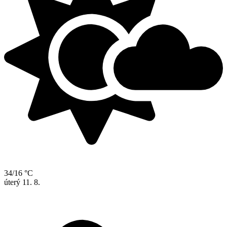
34/16 °C
úterý
11. 8.