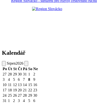
Region Slovácko - sdružení pro rozvoj cestovního ruchu
Kalendář
Srpen
2026
Po
Út
St
Čt
Pá
So
Ne
27
28
29
30
31
1
2
3
4
5
6
7
8
9
10
11
12
13
14
15
16
17
18
19
20
21
22
23
24
25
26
27
28
29
30
31
1
2
3
4
5
6