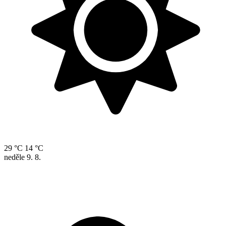
29 °C
14 °C
neděle
9. 8.