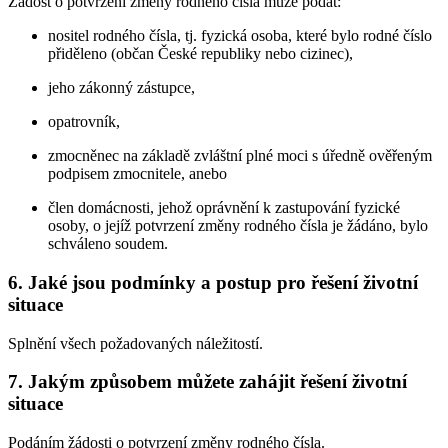
Žádost o potvrzení změny rodného čísla může podat:
nositel rodného čísla, tj. fyzická osoba, které bylo rodné číslo
přiděleno (občan České republiky nebo cizinec),
jeho zákonný zástupce,
opatrovník,
zmocněnec na základě zvláštní plné moci s úředně ověřeným
podpisem zmocnitele, anebo
člen domácnosti, jehož oprávnění k zastupování fyzické
osoby, o jejíž potvrzení změny rodného čísla je žádáno, bylo
schváleno soudem.
6. Jaké jsou podmínky a postup pro řešení životní
situace
Splnění všech požadovaných náležitostí.
7. Jakým způsobem můžete zahájit řešení životní
situace
Podáním žádosti o potvrzení změny rodného čísla.