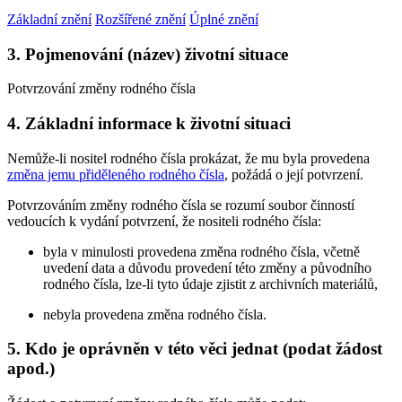
Základní znění
Rozšířené znění
Úplné znění
3. Pojmenování (název) životní situace
Potvrzování změny rodného čísla
4. Základní informace k životní situaci
Nemůže-li nositel rodného čísla prokázat, že mu byla provedena
změna jemu přiděleného rodného čísla
, požádá o její potvrzení.
Potvrzováním změny rodného čísla se rozumí soubor činností
vedoucích k vydání potvrzení, že nositeli rodného čísla:
byla v minulosti provedena změna rodného čísla, včetně
uvedení data a důvodu provedení této změny a původního
rodného čísla, lze-li tyto údaje zjistit z archivních materiálů,
nebyla provedena změna rodného čísla.
5. Kdo je oprávněn v této věci jednat (podat žádost
apod.)