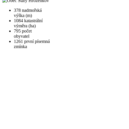
378
nadmořská
výška (m)
1084
katastrální
výměra (ha)
795
počet
obyvatel
1261
první písemná
zmínka