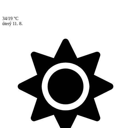
34/19 °C
úterý
11. 8.