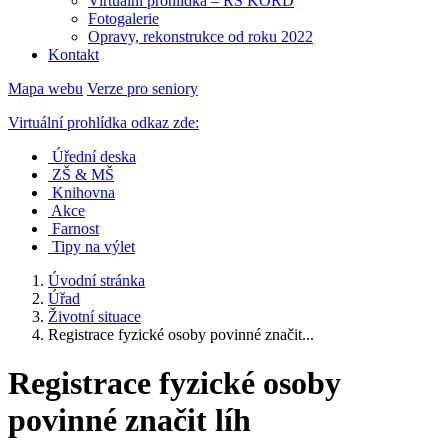
Virtuální prohlídka – RS KORD
Fotogalerie
Opravy, rekonstrukce od roku 2022
Kontakt
Mapa webu
Verze pro seniory
Virtuální prohlídka odkaz zde:
Úřední deska
ZŠ & MŠ
Knihovna
Akce
Farnost
Tipy na výlet
Úvodní stránka
Úřad
Životní situace
Registrace fyzické osoby povinné značit...
Registrace fyzické osoby
povinné značit líh