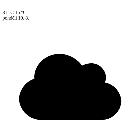
31 °C
15 °C
pondělí
10. 8.