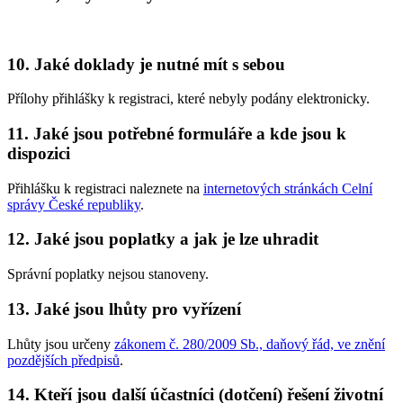
10. Jaké doklady je nutné mít s sebou
Přílohy přihlášky k registraci, které nebyly podány elektronicky.
11. Jaké jsou potřebné formuláře a kde jsou k
dispozici
Přihlášku k registraci naleznete na
internetových stránkách Celní
správy České republiky
.
12. Jaké jsou poplatky a jak je lze uhradit
Správní poplatky nejsou stanoveny.
13. Jaké jsou lhůty pro vyřízení
Lhůty jsou určeny
zákonem č. 280/2009 Sb., daňový řád, ve znění
pozdějších předpisů
.
14. Kteří jsou další účastníci (dotčení) řešení životní