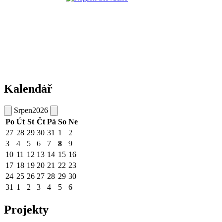
Kalendář
Srpen
2026
Po
Út
St
Čt
Pá
So
Ne
27
28
29
30
31
1
2
3
4
5
6
7
8
9
10
11
12
13
14
15
16
17
18
19
20
21
22
23
24
25
26
27
28
29
30
31
1
2
3
4
5
6
Projekty