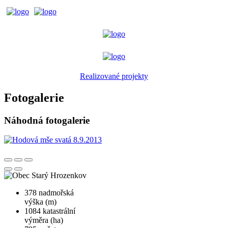
Realizované projekty
Fotogalerie
Náhodná fotogalerie
378
nadmořská
výška (m)
1084
katastrální
výměra (ha)