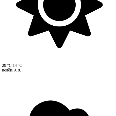
29 °C
14 °C
neděle
9. 8.