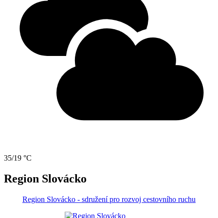
35/19 °C
Region Slovácko
Region Slovácko - sdružení pro rozvoj cestovního ruchu