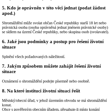
5. Kdo je oprávněn v této věci jednat (podat žádost
apod.)
Shromáždění může svolat občan České republiky starší 18 let nebo
právnická osoba (osoba oprávněná jednat jménem právnické osoby)
se sídlem na území České republiky, nebo skupina osob (svolavatel).
6. Jaké jsou podmínky a postup pro řešení životní
situace
Splnění všech požadovaných náležitostí.
7. Jakým způsobem můžete zahájit řešení životní
situace
Oznámení o shromáždění podejte písemně nebo osobně.
8. Na které instituci životní situaci řešit
Městský/obecní úřad, v jehož územním obvodu se má shromáždění
konat.
Obce s pověřeným obecním úřadem, přesahuje-li místo konání