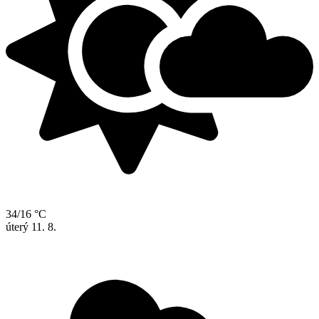
34/16 °C
úterý
11. 8.