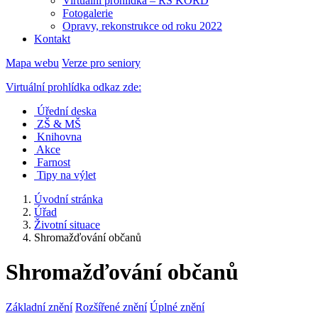
Virtuální prohlídka – RS KORD
Fotogalerie
Opravy, rekonstrukce od roku 2022
Kontakt
Mapa webu
Verze pro seniory
Virtuální prohlídka odkaz zde:
Úřední deska
ZŠ & MŠ
Knihovna
Akce
Farnost
Tipy na výlet
Úvodní stránka
Úřad
Životní situace
Shromažďování občanů
Shromažďování občanů
Základní znění
Rozšířené znění
Úplné znění