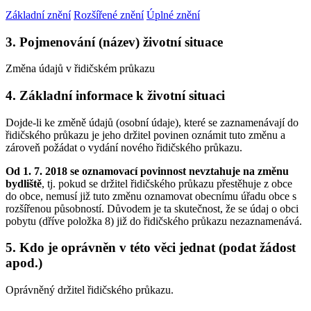
Základní znění
Rozšířené znění
Úplné znění
3. Pojmenování (název) životní situace
Změna údajů v řidičském průkazu
4. Základní informace k životní situaci
Dojde-li ke změně údajů (osobní údaje), které se zaznamenávají do
řidičského průkazu je jeho držitel povinen oznámit tuto změnu a
zároveň požádat o vydání nového řidičského průkazu.
Od 1. 7. 2018 se oznamovací povinnost nevztahuje na změnu
bydliště
, tj. pokud se držitel řidičského průkazu přestěhuje z obce
do obce, nemusí již tuto změnu oznamovat obecnímu úřadu obce s
rozšířenou působností. Důvodem je ta skutečnost, že se údaj o obci
pobytu (dříve položka 8) již do řidičského průkazu nezaznamenává.
5. Kdo je oprávněn v této věci jednat (podat žádost
apod.)
Oprávněný držitel řidičského průkazu.