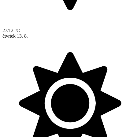
27/12 °C
čtvrtek
13. 8.