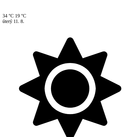
34 °C
19 °C
úterý
11. 8.