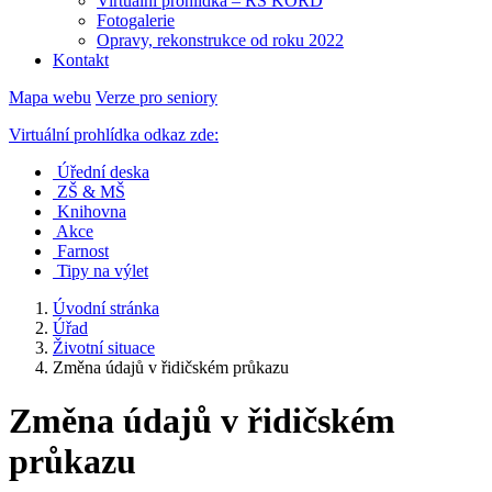
Virtuální prohlídka – RS KORD
Fotogalerie
Opravy, rekonstrukce od roku 2022
Kontakt
Mapa webu
Verze pro seniory
Virtuální prohlídka odkaz zde:
Úřední deska
ZŠ & MŠ
Knihovna
Akce
Farnost
Tipy na výlet
Úvodní stránka
Úřad
Životní situace
Změna údajů v řidičském průkazu
Změna údajů v řidičském
průkazu