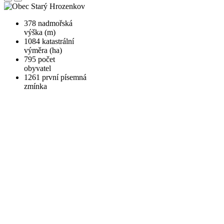
378
nadmořská
výška (m)
1084
katastrální
výměra (ha)
795
počet
obyvatel
1261
první písemná
zmínka