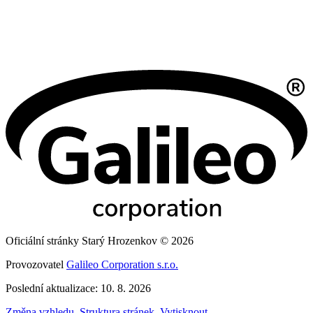
Oficiální stránky Starý Hrozenkov © 2026
Provozovatel
Galileo Corporation s.r.o.
Poslední aktualizace: 10. 8. 2026
Změna vzhledu
,
Struktura stránek
,
Vytisknout