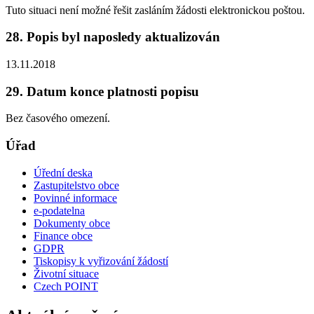
Tuto situaci není možné řešit zasláním žádosti elektronickou poštou.
28. Popis byl naposledy aktualizován
13.11.2018
29. Datum konce platnosti popisu
Bez časového omezení.
Úřad
Úřední deska
Zastupitelstvo obce
Povinné informace
e-podatelna
Dokumenty obce
Finance obce
GDPR
Tiskopisy k vyřizování žádostí
Životní situace
Czech POINT