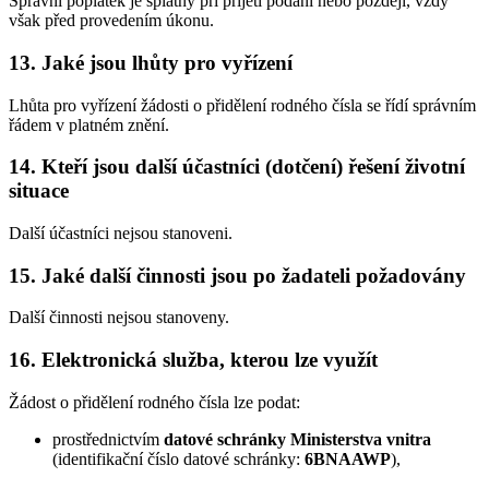
Správní poplatek je splatný při přijetí podání nebo později, vždy
však před provedením úkonu.
13. Jaké jsou lhůty pro vyřízení
Lhůta pro vyřízení žádosti o přidělení rodného čísla se řídí správním
řádem v platném znění.
14. Kteří jsou další účastníci (dotčení) řešení životní
situace
Další účastníci nejsou stanoveni.
15. Jaké další činnosti jsou po žadateli požadovány
Další činnosti nejsou stanoveny.
16. Elektronická služba, kterou lze využít
Žádost o přidělení rodného čísla lze podat:
prostřednictvím
datové schránky Ministerstva vnitra
(identifikační číslo datové schránky:
6BNAAWP
),