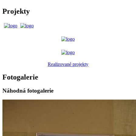
Projekty
Realizované projekty
Fotogalerie
Náhodná fotogalerie