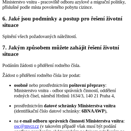
Ministerstvo vnitra - pracoviště odboru azylové a migrační politiky,
příslušné podle místa povoleného pobytu cizince.
6. Jaké jsou podmínky a postup pro řešení životní
situace
Splnění všech požadovaných náležitostí.
7. Jakým způsobem můžete zahájit řešení životní
situace
Podáním žádosti o přidělení rodného čísla.
Žádost o přidělení rodného čísla lze podat:
osobně
nebo prostřednictvím
poštovní přepravy
:
Ministerstvo vnitra - odbor správních činností, oddělení
rodných čísel, náměstí Hrdinů 1634/3, 140 21 Praha 4,
prostřednictvím
datové schránky Ministerstva vnitra
(identifikační číslo datové schránky:
6BNAAWP
),
na
e-mail odboru správních činností Ministerstva vnitra
:
osc@mvcr.cz
(v takovém případě však musí být podání