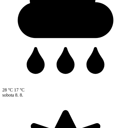
28 °C
17 °C
sobota
8. 8.