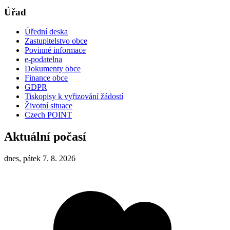
Úřad
Úřední deska
Zastupitelstvo obce
Povinné informace
e-podatelna
Dokumenty obce
Finance obce
GDPR
Tiskopisy k vyřizování žádostí
Životní situace
Czech POINT
Aktuální počasí
dnes, pátek 7. 8. 2026