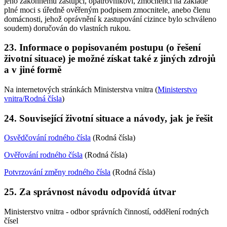
jeho zákonnému zástupci, opatrovníkovi, zmocněnci na základě
plné moci s úředně ověřeným podpisem zmocnitele, anebo členu
domácnosti, jehož oprávnění k zastupování cizince bylo schváleno
soudem) doručován do vlastních rukou.
23. Informace o popisovaném postupu (o řešení
životní situace) je možné získat také z jiných zdrojů
a v jiné formě
Na internetových stránkách Ministerstva vnitra (
Ministerstvo
vnitra/Rodná čísla
)
24. Související životní situace a návody, jak je řešit
Osvědčování rodného čísla
(Rodná čísla)
Ověřování rodného čísla
(Rodná čísla)
Potvrzování změny rodného čísla
(Rodná čísla)
25. Za správnost návodu odpovídá útvar
Ministerstvo vnitra - odbor správních činností, oddělení rodných
čísel