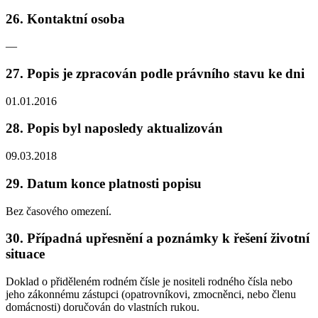
26. Kontaktní osoba
—
27. Popis je zpracován podle právního stavu ke dni
01.01.2016
28. Popis byl naposledy aktualizován
09.03.2018
29. Datum konce platnosti popisu
Bez časového omezení.
30. Případná upřesnění a poznámky k řešení životní
situace
Doklad o přiděleném rodném čísle je nositeli rodného čísla nebo
jeho zákonnému zástupci (opatrovníkovi, zmocněnci, nebo členu
domácnosti) doručován do vlastních rukou.