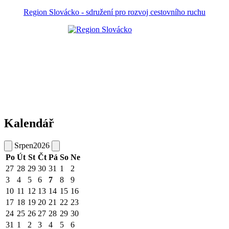
Region Slovácko - sdružení pro rozvoj cestovního ruchu
Kalendář
Srpen
2026
Po
Út
St
Čt
Pá
So
Ne
27
28
29
30
31
1
2
3
4
5
6
7
8
9
10
11
12
13
14
15
16
17
18
19
20
21
22
23
24
25
26
27
28
29
30
31
1
2
3
4
5
6