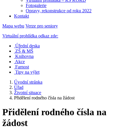
Virtuální prohlídka – RS KORD
Fotogalerie
Opravy, rekonstrukce od roku 2022
Kontakt
Mapa webu
Verze pro seniory
Virtuální prohlídka odkaz zde:
Úřední deska
ZŠ & MŠ
Knihovna
Akce
Farnost
Tipy na výlet
Úvodní stránka
Úřad
Životní situace
Přidělení rodného čísla na žádost
Přidělení rodného čísla na
žádost