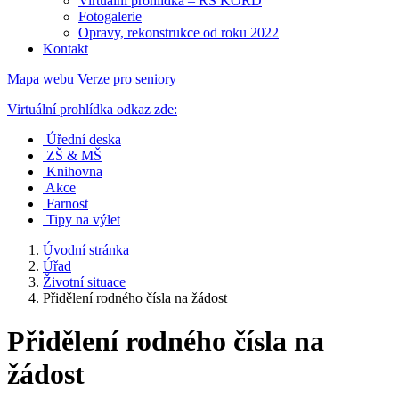
Virtuální prohlídka – RS KORD
Fotogalerie
Opravy, rekonstrukce od roku 2022
Kontakt
Mapa webu
Verze pro seniory
Virtuální prohlídka odkaz zde:
Úřední deska
ZŠ & MŠ
Knihovna
Akce
Farnost
Tipy na výlet
Úvodní stránka
Úřad
Životní situace
Přidělení rodného čísla na žádost
Přidělení rodného čísla na
žádost