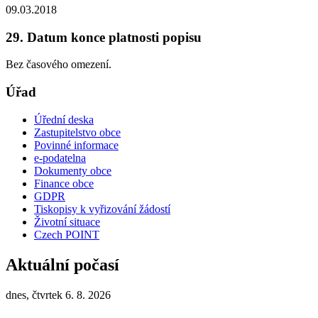
09.03.2018
29. Datum konce platnosti popisu
Bez časového omezení.
Úřad
Úřední deska
Zastupitelstvo obce
Povinné informace
e-podatelna
Dokumenty obce
Finance obce
GDPR
Tiskopisy k vyřizování žádostí
Životní situace
Czech POINT
Aktuální počasí
dnes, čtvrtek 6. 8. 2026