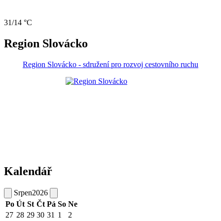
31/14 °C
Region Slovácko
Region Slovácko - sdružení pro rozvoj cestovního ruchu
Kalendář
Srpen
2026
Po
Út
St
Čt
Pá
So
Ne
27
28
29
30
31
1
2