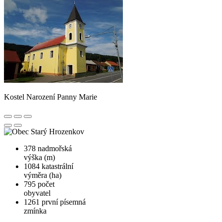
Kostel Narození Panny Marie
378
nadmořská
výška (m)
1084
katastrální
výměra (ha)
795
počet
obyvatel
1261
první písemná
zmínka